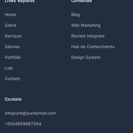
Links Rápidos
Conteúdo
Home
Blog
Sobre
Wiki Marketing
Serviços
Revista Integrare
Setores
Hub de Conhecimento
Portfólio
Design System
Loja
Contato
Contato
integrare@purelymail.com
+5544999687264