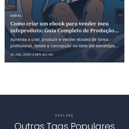
GERAL
Como criar um ebook para vender meu
infoproduto: Guia Completo de Produção e
Monetização
Aprenda a criar, produzir e vender ebooks de forma
profissional, desde a concepção da ideia até estratégias
avançadas de marketing digital para infoprodutos.
20 JUN, 2025
·
12 MIN
·
2.140
EXPLORE
Outras Tags Populares