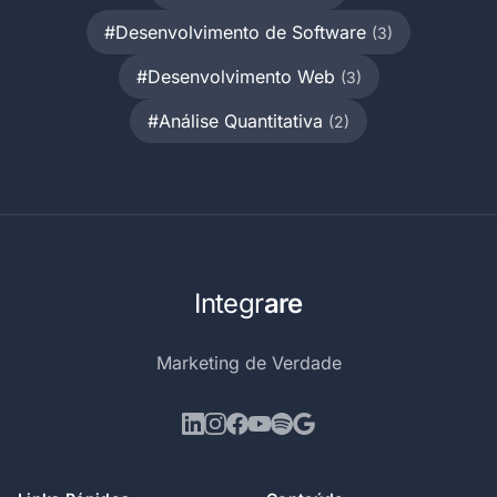
#Desenvolvimento de Software
(3)
#Desenvolvimento Web
(3)
#Análise Quantitativa
(2)
Integr
are
Marketing de Verdade