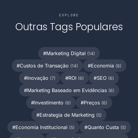
EXPLORE
Outras Tags Populares
#Marketing Digital
(14)
#Custos de Transação
#Economia
(14)
(8)
#Inovação
#ROI
#SEO
(7)
(6)
(6)
#Marketing Baseado em Evidências
(6)
#Investimento
#Preços
(6)
(6)
#Estrategia de Marketing
(5)
#Economia Institucional
#Quanto Custa
(5)
(5)