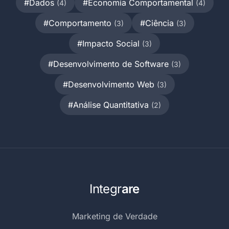
#Dados
#Economia Comportamental
(4)
(4)
#Comportamento
#Ciência
(3)
(3)
#Impacto Social
(3)
#Desenvolvimento de Software
(3)
#Desenvolvimento Web
(3)
#Análise Quantitativa
(2)
Integr
are
Marketing de Verdade