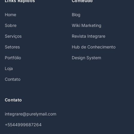
Links Rápidos
Conteúdo
Home
Blog
Sobre
Wiki Marketing
Serviços
Revista Integrare
Setores
Hub de Conhecimento
Portfólio
Design System
Loja
Contato
Contato
integrare@purelymail.com
+5544999687264