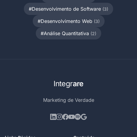
#Desenvolvimento de Software
(3)
#Desenvolvimento Web
(3)
#Análise Quantitativa
(2)
Integr
are
Marketing de Verdade