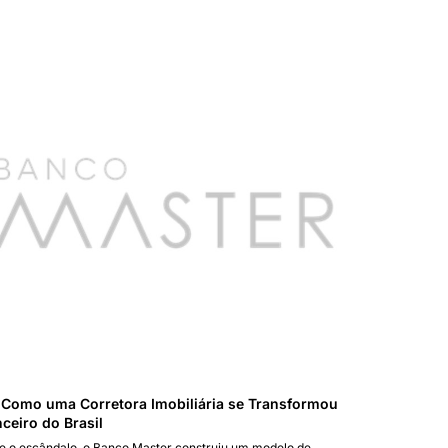
Como uma Corretora Imobiliária se Transformou
ceiro do Brasil
e o escândalo, o Banco Master construiu um modelo de