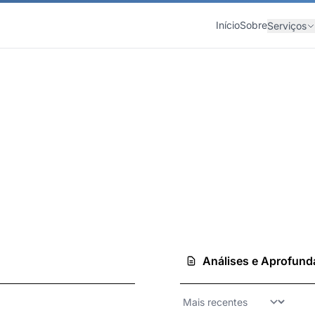
Início
Sobre
Serviços
e e ferramentas de decisão para negócios
Análises e Aprofun