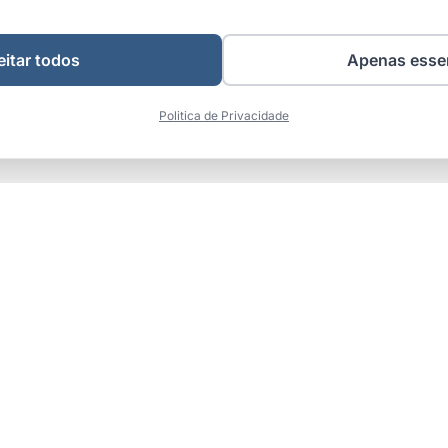
itar todos
Apenas esse
Politica de Privacidade
pidos
Conteúdo
Blog
Wiki Marketing