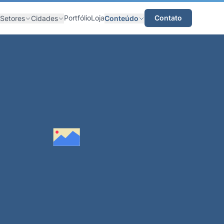
Portfólio
Loja
Contato
Setores
Cidades
Conteúdo