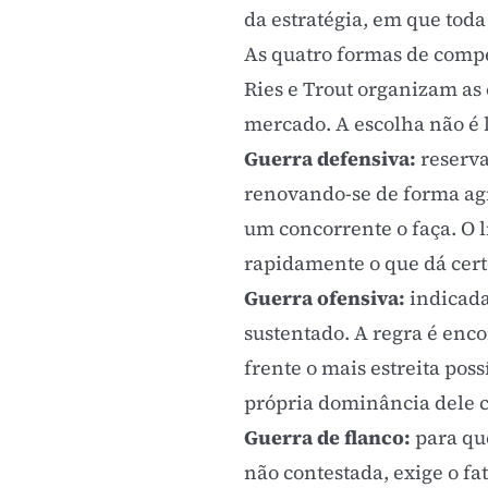
da estratégia
, em que toda
As quatro formas de comp
Ries e Trout organizam as
mercado. A escolha não é l
Guerra defensiva:
reserva
renovando-se de forma agr
um concorrente o faça. O 
rapidamente o que dá cert
Guerra ofensiva:
indicada
sustentado. A regra é enc
frente o mais estreita poss
própria dominância dele c
Guerra de flanco:
para qu
não contestada, exige o fa