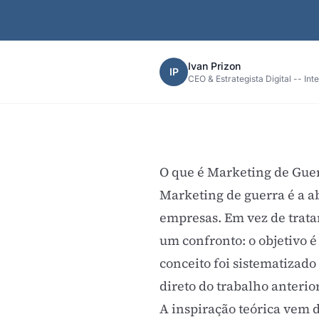
Ivan Prizon
IP
CEO & Estrategista Digital -- Int
O que é Marketing de Gue
Marketing de guerra é a a
empresas. Em vez de tratar
um confronto: o objetivo é
conceito foi sistematizado
direto do trabalho anteri
A inspiração teórica vem 