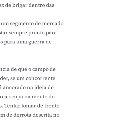
z de brigar dentro das
ar um segmento de mercado
estar sempre pronto para
os para uma guerra de
ência de que o campo de
der, se um concorrente
á ancorado na ideia de
arca ocupa na mente do
s. Tentar tomar de frente
m de derrota descrita no