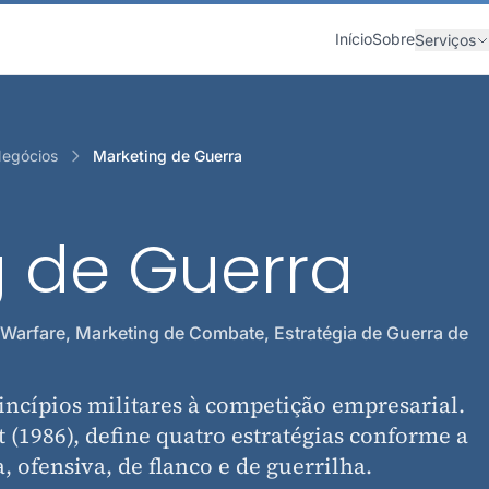
Início
Sobre
Serviços
Negócios
Marketing de Guerra
g de Guerra
Warfare, Marketing de Combate, Estratégia de Guerra de
incípios militares à competição empresarial.
 (1986), define quatro estratégias conforme a
 ofensiva, de flanco e de guerrilha.