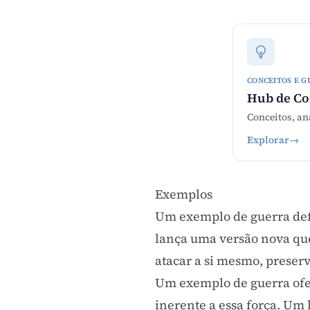
CONCEITOS E G
Hub de C
Conceitos, an
Explorar
→
Exemplos
Um exemplo de guerra defe
lança uma versão nova que 
atacar a si mesmo, preser
Um exemplo de guerra ofen
inerente a essa força. Um 