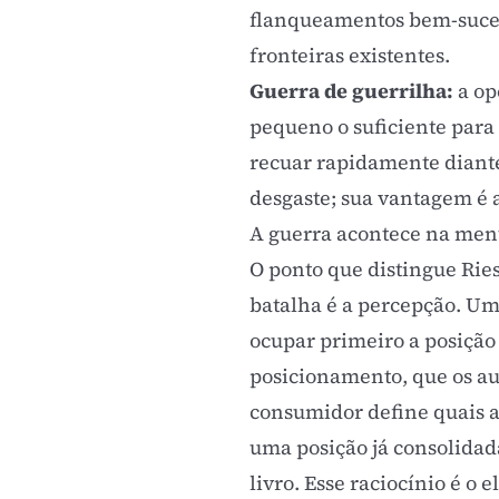
flanqueamentos bem-sucedi
fronteiras existentes.
Guerra de guerrilha:
a op
pequeno o suficiente para 
recuar rapidamente diante
desgaste; sua vantagem é 
A guerra acontece na ment
O ponto que distingue Ries
batalha é a percepção. Um
ocupar primeiro a posição 
posicionamento, que os au
consumidor define quais at
uma posição já consolidad
livro. Esse raciocínio é o 