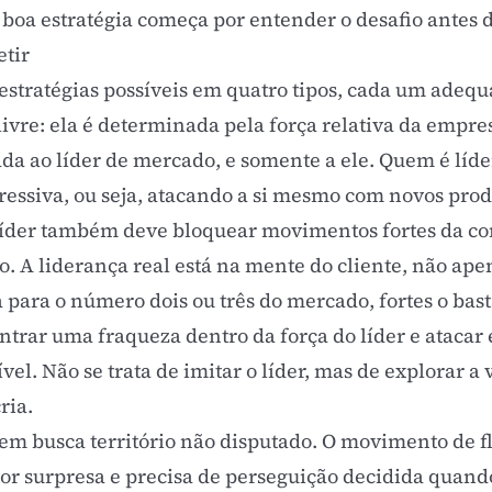
 boa estratégia começa por entender o desafio antes d
etir
 estratégias possíveis em quatro tipos, cada um adeq
ivre: ela é determinada pela força relativa da empre
da ao líder de mercado, e somente a ele. Quem é líde
essiva, ou seja, atacando a si mesmo com novos prod
líder também deve bloquear movimentos fortes da co
o. A liderança real está na mente do cliente, não ap
 para o número dois ou três do mercado, fortes o bas
ontrar uma fraqueza dentro da força do líder e ataca
ível. Não se trata de imitar o líder, mas de explorar 
ria.
em busca território não disputado. O movimento de 
tor surpresa e precisa de perseguição decidida quando