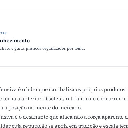
UIAS
onhecimento
álises e guias práticos organizados por tema.
nsiva é o líder que canibaliza os próprios produtos
torna a anterior obsoleta, retirando do concorrente 
va a posição na mente do mercado.
siva é o desafiante que ataca não a força aparente d
líder cuja reputação se apoia em tradição e escala tem