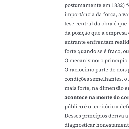
postumamente em 1832) for
importância da força, a va
tese central da obra é que
da posição que a empresa 
entrante enfrentam realidad
forte quando se é fraco, ou
O mecanismo: o princípio 
O raciocínio parte de dois
condições semelhantes, o 
mais forte, na dimensão e
acontece na mente do c
público é o território a de
Desses princípios deriva a
diagnosticar honestamente