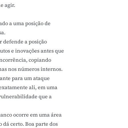
e agir.
uado a uma posição de
sa.
r defende a posição
utos e inovações antes que
ncorrência, copiando
enas nos números internos.
tante para um ataque
r exatamente ali, em uma
a vulnerabilidade que a
flanco ocorre em uma área
 dá certo. Boa parte dos