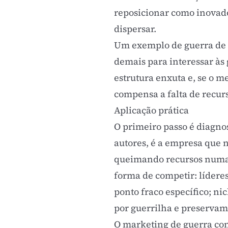
reposicionar como inovado
dispersar.
Um exemplo de guerra de 
demais para interessar às
estrutura enxuta e, se o m
compensa a falta de recur
Aplicação prática
O primeiro passo é diagno
autores, é a empresa que n
queimando recursos numa g
forma de competir: líder
ponto fraco específico; n
por guerrilha e preservam
O marketing de guerra cone