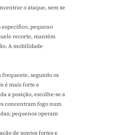
oncentrar o ataque, sem se
 específico, pequeno
quele recorte, mantém
ção. A mobilidade
s frequente, segundo os
m é mais forte e
a a posição, escolhe-se a
tes concentram fogo num
iadas; pequenos operam
ação de pontos fortes e