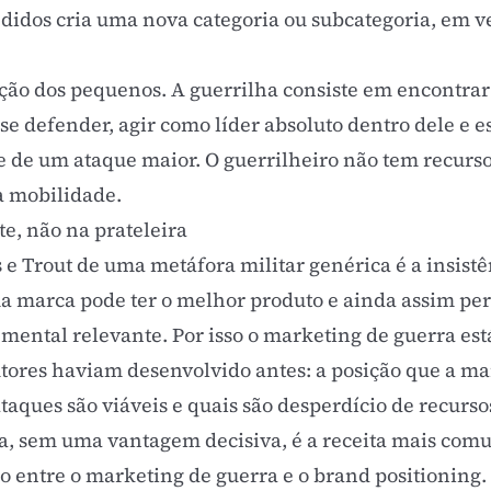
dos cria uma nova categoria ou subcategoria, em ve
ção dos pequenos. A guerrilha consiste em encontr
se defender, agir como líder absoluto dentro dele e 
 de um ataque maior. O guerrilheiro não tem recurs
a mobilidade.
e, não na prateleira
 e Trout de uma metáfora militar genérica é a insist
a marca pode ter o melhor produto e ainda assim per
mental relevante. Por isso o marketing de guerra est
tores haviam desenvolvido antes: a posição que a m
aques são viáveis e quais são desperdício de recurso
a, sem uma vantagem decisiva, é a receita mais comu
elo entre o marketing de guerra e o
brand positioning
.