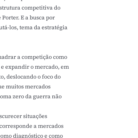
estrutura competitiva do
e Porter
. E a busca por
utá-los, tema da
estratégia
nquadrar a competição como
o e expandir o mercado, em
to, deslocando o foco do
que muitos mercados
soma zero da guerra não
scurecer situações
e corresponde a mercados
e como diagnóstico e como