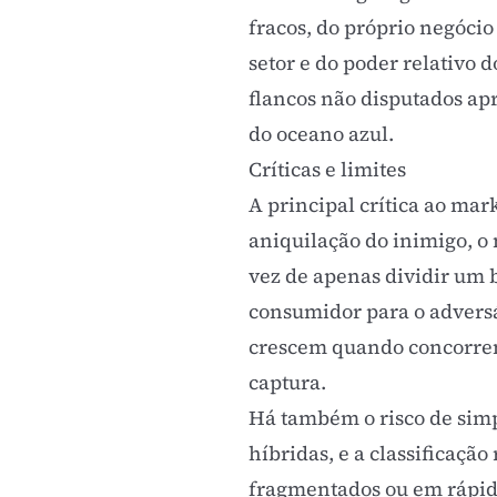
fracos, do próprio negócio
setor e do poder relativo 
flancos não disputados ap
do oceano azul
.
Críticas e limites
A principal crítica ao ma
aniquilação do inimigo, o
vez de apenas dividir um b
consumidor para o advers
crescem quando concorrent
captura.
Há também o risco de simpl
híbridas, e a classificaçã
fragmentados ou em rápi