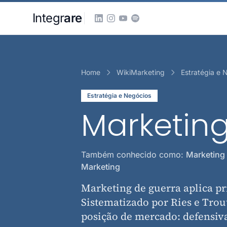
Pular para o conteudo principal
Integr
are
Home
WikiMarketing
Estratégia e 
Estratégia e Negócios
Marketin
Também conhecido como:
Marketing 
Marketing
Marketing de guerra aplica pr
Sistematizado por Ries e Trout
posição de mercado: defensiva,