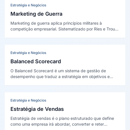
Estratégia e Negócios
Marketing de Guerra
Marketing de guerra aplica princípios militares à
competição empresarial. Sistematizado por Ries e Trout
(1986), define quatro estratégias conforme a posição de
mercado: defensiva, ofensiva, de flanco e de guerrilha.
Estratégia e Negócios
Balanced Scorecard
O Balanced Scorecard é um sistema de gestão de
desempenho que traduz a estratégia em objetivos e
indicadores sob quatro perspectivas equilibradas:
financeira, do cliente, dos processos internos e de
aprendizado e crescimento.
Estratégia e Negócios
Estratégia de Vendas
Estratégia de vendas é o plano estruturado que define
como uma empresa irá abordar, converter e reter
clientes, integrando processos comerciais, tecnologia e