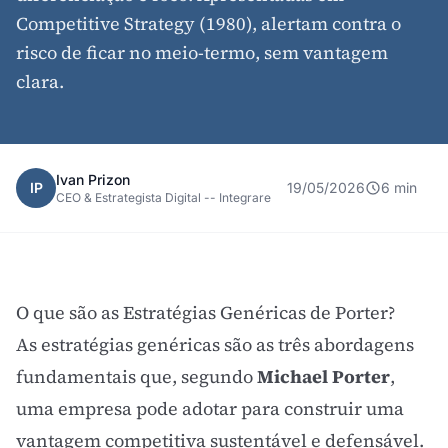
Competitive Strategy (1980), alertam contra o
risco de ficar no meio-termo, sem vantagem
clara.
Ivan Prizon
IP
19/05/2026
6 min
CEO & Estrategista Digital -- Integrare
O que são as Estratégias Genéricas de Porter?
As estratégias genéricas são as três abordagens
fundamentais que, segundo
Michael Porter
,
uma empresa pode adotar para construir uma
vantagem competitiva sustentável e defensável.