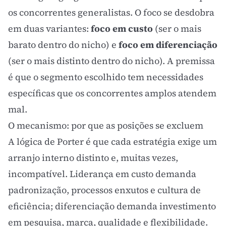
os concorrentes generalistas. O foco se desdobra
em duas variantes:
foco em custo
(ser o mais
barato dentro do nicho) e
foco em diferenciação
(ser o mais distinto dentro do nicho). A premissa
é que o segmento escolhido tem necessidades
específicas que os concorrentes amplos atendem
mal.
O mecanismo: por que as posições se excluem
A lógica de Porter é que cada estratégia exige um
arranjo interno distinto e, muitas vezes,
incompatível. Liderança em custo demanda
padronização, processos enxutos e cultura de
eficiência; diferenciação demanda investimento
em pesquisa, marca, qualidade e flexibilidade.