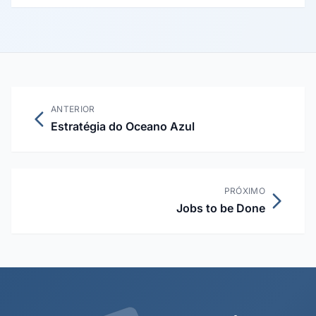
dados para maximizar receita e crescimento sustentável.
ANTERIOR
Estratégia do Oceano Azul
PRÓXIMO
Jobs to be Done