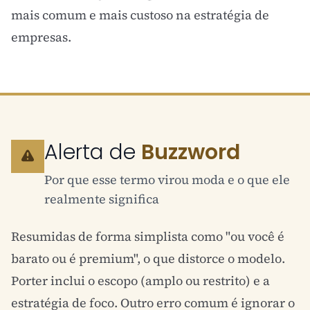
mais comum e mais custoso na estratégia de
empresas.
Alerta de
Buzzword
Por que esse termo virou moda e o que ele
realmente significa
Resumidas de forma simplista como "ou você é
barato ou é premium", o que distorce o modelo.
Porter inclui o escopo (amplo ou restrito) e a
estratégia de foco. Outro erro comum é ignorar o