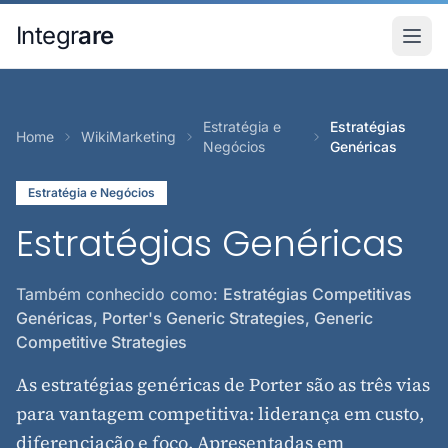
Pular para o conteudo principal
Integr
are
Estratégia e
Estratégias
Home
WikiMarketing
Negócios
Genéricas
Estratégia e Negócios
Estratégias Genéricas
Também conhecido como:
Estratégias Competitivas
Genéricas, Porter's Generic Strategies, Generic
Competitive Strategies
As estratégias genéricas de Porter são as três vias
para vantagem competitiva: liderança em custo,
diferenciação e foco. Apresentadas em