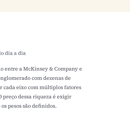
o dia a dia
ção entre a McKinsey & Company e
 conglomerado com dezenas de
 cada eixo com múltiplos fatores
 preço dessa riqueza é exigir
os pesos são definidos.