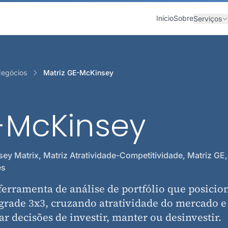
Início
Sobre
Serviços
Negócios
Matriz GE-McKinsey
-McKinsey
y Matrix, Matriz Atratividade-Competitividade, Matriz GE,
es
erramenta de análise de portfólio que posicio
rade 3x3, cruzando atratividade do mercado e
ar decisões de investir, manter ou desinvestir.