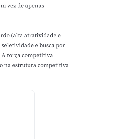
 em vez de apenas
do (alta atratividade e
seletividade e busca por
. A força competitiva
ão na
estrutura competitiva