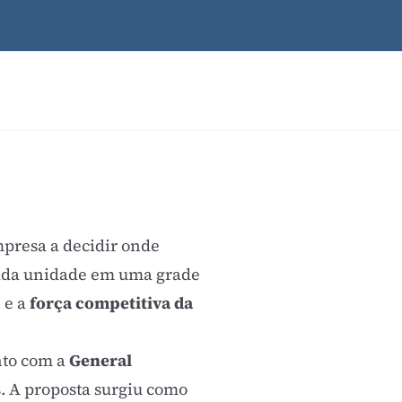
mpresa a decidir onde
 cada unidade em uma grade
) e a
força competitiva da
nto com a
General
. A proposta surgiu como