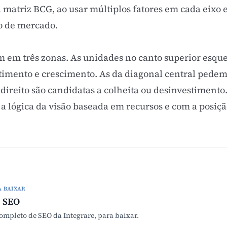
a
matriz BCG
, ao usar múltiplos fatores em cada eixo
o de mercado.
 em três zonas. As unidades no canto superior esquer
timento e crescimento. As da diagonal central pedem 
r direito são candidatas a colheita ou desinvestimento
 a lógica da
visão baseada em recursos
e com a posiç
A BAIXAR
 SEO
mpleto de SEO da Integrare, para baixar.