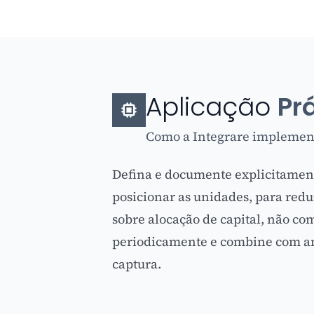
Aplicação
Pr
Como a Integrare implement
Defina e documente explicitamente
posicionar as unidades, para redu
sobre alocação de capital, não co
periodicamente e combine com aná
captura.