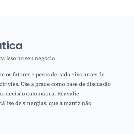
ática
a isso no seu negócio
 os fatores e pesos de cada eixo antes de
zir viés. Use a grade como base de discussão
mo decisão automática. Reavalie
lise de sinergias, que a matriz não