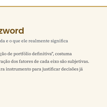
zword
da e o que ele realmente significa
ão de portfólio definitiva", costuma
ação dos fatores de cada eixo são subjetivas.
ira instrumento para justificar decisões já