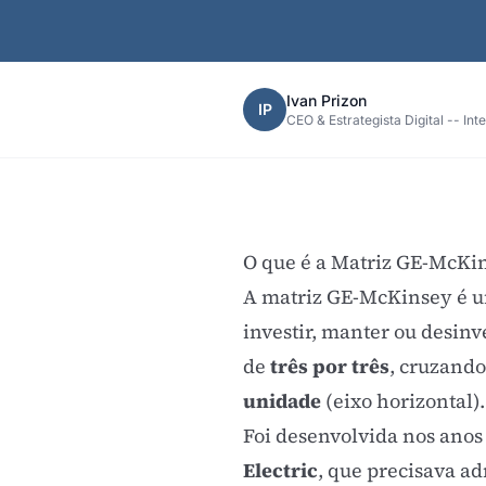
Ivan Prizon
IP
CEO & Estrategista Digital -- Int
O que é a Matriz GE-McKi
A matriz GE-McKinsey é um
investir, manter ou desin
de
três por três
, cruzando
unidade
(eixo horizontal).
Foi desenvolvida nos anos
Electric
, que precisava a