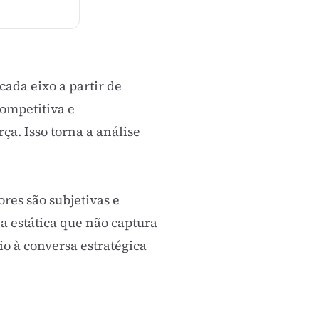
ada eixo a partir de
ompetitiva e
ça. Isso torna a análise
res são subjetivas e
ia estática que não captura
o à conversa estratégica