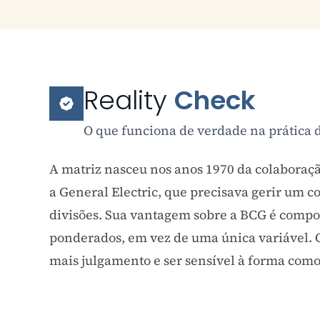
Reality
Check
O que funciona de verdade na prática d
A matriz nasceu nos anos 1970 da colabora
a General Electric, que precisava gerir um
divisões. Sua vantagem sobre a BCG é compor
ponderados, em vez de uma única variável. O
mais julgamento e ser sensível à forma como 