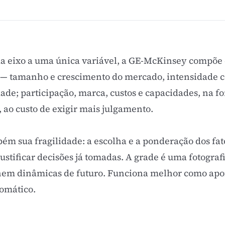
 eixo a uma única variável, a GE-McKinsey compõe c
 — tamanho e crescimento do mercado, intensidade c
ade; participação, marca, custos e capacidades, na for
 ao custo de exigir mais julgamento.
ém sua fragilidade: a escolha e a ponderação dos fato
ustificar decisões já tomadas. A grade é uma fotograf
nem dinâmicas de futuro. Funciona melhor como apoi
omático.