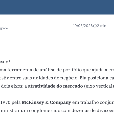
19/05/2026
2 min
egrare
nsey?
a ferramenta de análise de portfólio que ajuda a e
vestir entre suas unidades de negócio. Ela posiciona
 dois eixos: a
atratividade do mercado
(eixo vertical
 1970 pela
McKinsey & Company
em trabalho conju
dministrar um conglomerado com dezenas de divisões