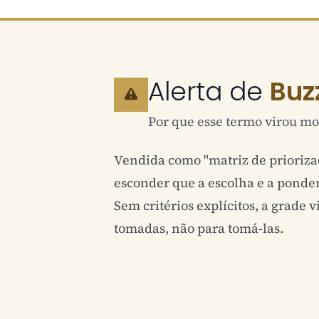
Alerta de
Buz
Por que esse termo virou mo
Vendida como "matriz de priorizaç
esconder que a escolha e a ponder
Sem critérios explícitos, a grade v
tomadas, não para tomá-las.