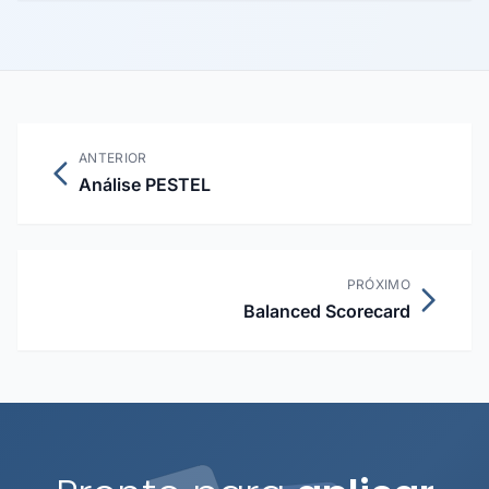
não apenas a maximização do retorno dos acionistas.
ANTERIOR
Análise PESTEL
PRÓXIMO
Balanced Scorecard