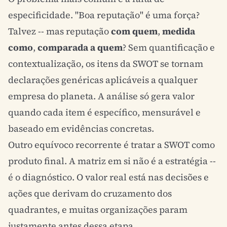
especificidade. "Boa reputação" é uma força?
Talvez -- mas reputação
com quem
,
medida
como
,
comparada a quem
? Sem quantificação e
contextualização, os itens da SWOT se tornam
declarações genéricas aplicáveis a qualquer
empresa do planeta. A análise só gera valor
quando cada item é específico, mensurável e
baseado em evidências concretas.
Outro equívoco recorrente é tratar a SWOT como
produto final. A matriz em si não é a estratégia --
é o diagnóstico. O valor real está nas decisões e
ações que derivam do cruzamento dos
quadrantes, e muitas organizações param
justamente antes dessa etapa.