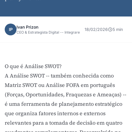
Ivan Prizon
IP
18/02/2026
5 min
CEO & Estrategista Digital -- Integrare
O que é Análise SWOT?
A Análise SWOT -- também conhecida como
Matriz SWOT ou Análise FOFA em português
(Forças, Oportunidades, Fraquezas e Ameaças) --
é uma ferramenta de
planejamento estratégico
que organiza fatores internos e externos
relevantes para a tomada de decisão em quatro