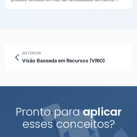
Conceito de Theodore Levitt (1960), explica por que
empresas declinam ao se apaixonar pelo próprio
produto.
ANTERIOR
Visão Baseada em Recursos (VRIO)
Pronto para
aplicar
esses conceitos?