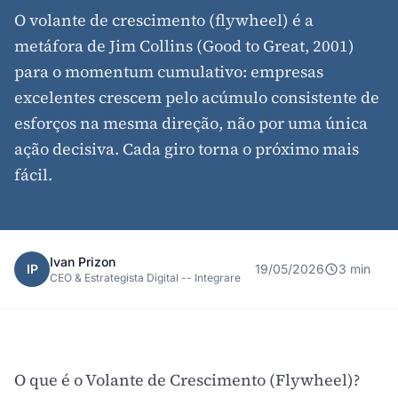
O volante de crescimento (flywheel) é a
metáfora de Jim Collins (Good to Great, 2001)
para o momentum cumulativo: empresas
excelentes crescem pelo acúmulo consistente de
esforços na mesma direção, não por uma única
ação decisiva. Cada giro torna o próximo mais
fácil.
Ivan Prizon
IP
19/05/2026
3 min
CEO & Estrategista Digital -- Integrare
O que é o Volante de Crescimento (Flywheel)?