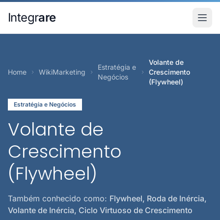
Pular para o conteudo principal
Integr
are
Volante de
Estratégia e
Home
WikiMarketing
Crescimento
Negócios
(Flywheel)
Estratégia e Negócios
Volante de
Crescimento
(Flywheel)
Também conhecido como:
Flywheel, Roda de Inércia,
Volante de Inércia, Ciclo Virtuoso de Crescimento