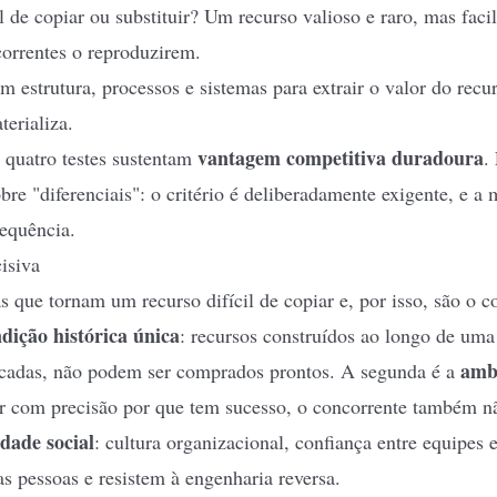
il de copiar ou substituir? Um recurso valioso e raro, mas fac
correntes o reproduzirem.
 estrutura, processos e sistemas para extrair o valor do recur
terializa.
vantagem competitiva duradoura
 quatro testes sustentam
.
re "diferenciais": o critério é deliberadamente exigente, e a 
equência.
isiva
ras que tornam um recurso difícil de copiar e, por isso, são o
dição histórica única
: recursos construídos ao longo de uma 
amb
cadas, não podem ser comprados prontos. A segunda é a
ar com precisão por que tem sucesso, o concorrente também n
dade social
: cultura organizacional, confiança entre equipes
s pessoas e resistem à engenharia reversa.