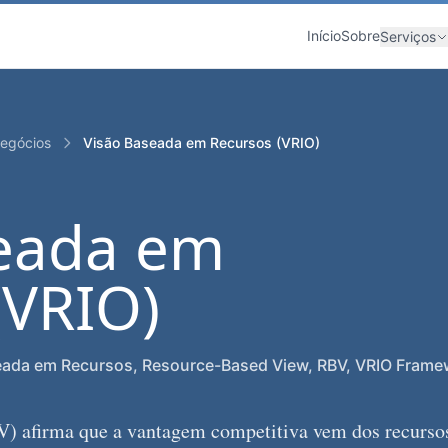
Início
Sobre
Serviços
Negócios
Visão Baseada em Recursos (VRIO)
seada em
(VRIO)
eada em Recursos, Resource-Based View, RBV, VRIO Frame
) afirma que a vantagem competitiva vem dos recurso