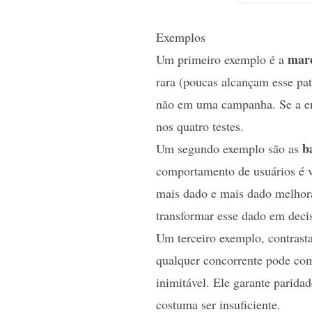
Exemplos
mar
Um primeiro exemplo é a
rara (poucas alcançam esse pat
não em uma campanha. Se a emp
nos quatro testes.
b
Um segundo exemplo são as
comportamento de usuários é v
mais dado e mais dado melhora
transformar esse dado em deci
Um terceiro exemplo, contrast
qualquer concorrente pode com
inimitável. Ele garante paridad
costuma ser insuficiente.