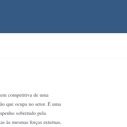
agem competitiva de uma
ção que ocupa no setor. É uma
empenho sobretudo pela
tas às mesmas forças externas,