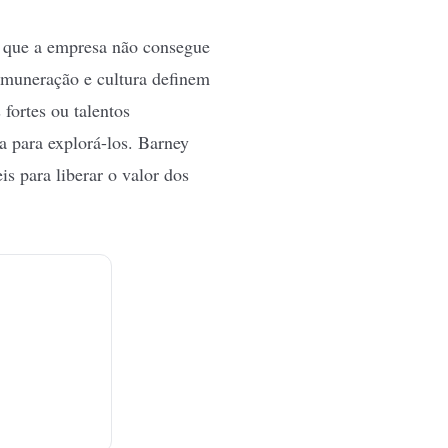
l que a empresa não consegue
remuneração e cultura definem
fortes ou talentos
a para explorá-los. Barney
s para liberar o valor dos