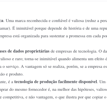
ca
. Uma marca reconhecida e confiável é valiosa (reduz a perc
amar). É inimitável porque depende de história e de uma repu
resa está organizada para sustentar a promessa em cada pon
ases de dados proprietárias
de empresas de tecnologia. O d
alioso e raro; torna-se inimitável quando alimenta um
efeito 
 o serviço. A vantagem só se realiza, porém, se a empresa es
são e produto.
tecnologia de produção facilmente disponível
ante, é a
. Um 
prar do mesmo fornecedor é, na melhor das hipóteses, valio
e competitiva, e não vantagem, o que ilustra por que copiar o 