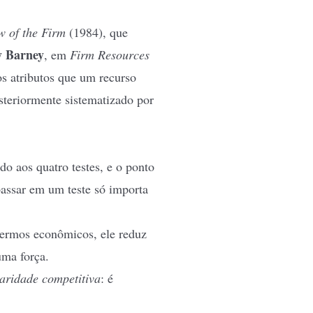
 of the Firm
(1984), que
y Barney
, em
Firm Resources
os atributos que um recurso
steriormente sistematizado por
 aos quatro testes, e o ponto
passar em um teste só importa
termos econômicos, ele reduz
uma força.
aridade competitiva
: é