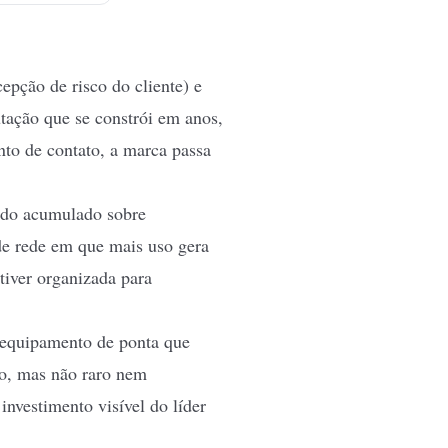
epção de risco do cliente) e
tação que se constrói em anos,
to de contato, a marca passa
ado acumulado sobre
de rede
em que mais uso gera
tiver organizada para
equipamento de ponta que
so, mas não raro nem
investimento visível do líder