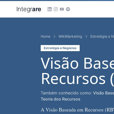
Pular para o conteudo principal
Integr
are
Home
WikiMarketing
Estratégia e 
Estratégia e Negócios
Visão Ba
Recursos 
Também conhecido como:
Visão Bas
Teoria dos Recursos
A Visão Baseada em Recursos (RBV