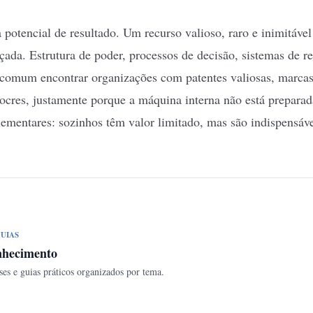
potencial de resultado. Um recurso valioso, raro e inimitáve
çada. Estrutura de poder, processos de decisão, sistemas de 
 comum encontrar organizações com patentes valiosas, marcas 
ocres, justamente porque a máquina interna não está preparad
mentares: sozinhos têm valor limitado, mas são indispensávei
UIAS
nhecimento
ses e guias práticos organizados por tema.