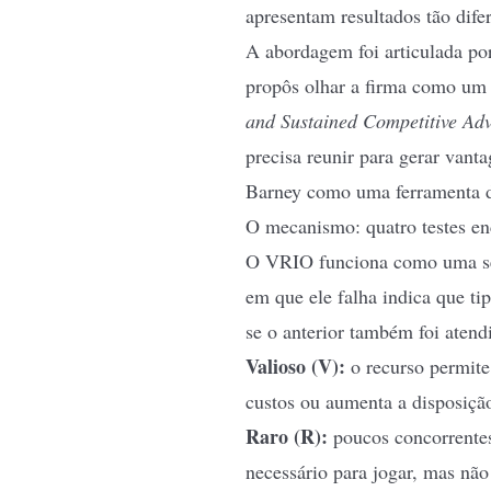
apresentam resultados tão dife
A abordagem foi articulada p
propôs olhar a firma como um 
and Sustained Competitive Ad
precisa reunir para gerar vant
Barney como uma ferramenta d
O mecanismo: quatro testes e
O VRIO funciona como uma sequ
em que ele falha indica que ti
se o anterior também foi atend
Valioso (V):
o recurso permite
custos ou aumenta a disposição
Raro (R):
poucos concorrente
necessário para jogar, mas não 