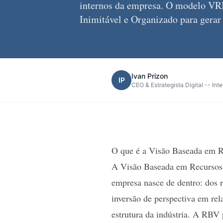
internos da empresa. O modelo VRIO
Inimitável e Organizado para gerar
Ivan Prizon
IP
CEO & Estrategista Digital -- Int
O que é a Visão Baseada em 
A Visão Baseada em Recursos
empresa nasce de dentro: dos r
inversão de perspectiva em re
estrutura da indústria. A RBV 