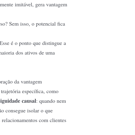
ilmente imitável, gera vantagem
so? Sem isso, o potencial fica
 Esse é o ponto que distingue a
maioria dos ativos de uma
 coração da vantagem
trajetória específica, como
iguidade causal
: quando nem
ão consegue isolar o que
 e relacionamentos com clientes