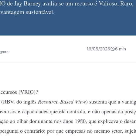
 de Jay Barney avalia se um recurso é Valioso, Raro,
 vantagem sustentável.
19/05/2026
6 min
egrare
Recursos (VRIO)?
 (RBV, do inglês
Resource-Based View
) sustenta que a vant
ecursos e capacidades que ela controla, e não apenas da posi
lação ao olhar dominante nos anos 1980, que explicava o des
pergunta o contrário: por que empresas no mesmo setor, sujei