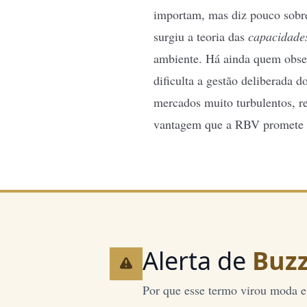
importam, mas diz pouco sobre
surgiu a teoria das
capacidade
ambiente. Há ainda quem obse
dificulta a gestão deliberada 
mercados muito turbulentos, re
vantagem que a RBV promete e
Alerta de
Buz
Por que esse termo virou moda e 