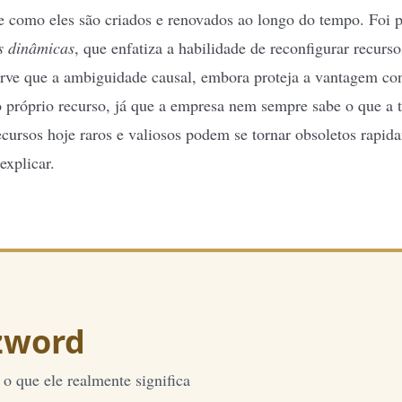
 como eles são criados e renovados ao longo do tempo. Foi p
s dinâmicas
, que enfatiza a habilidade de reconfigurar recur
rve que a ambiguidade causal, embora proteja a vantagem co
do próprio recurso, já que a empresa nem sempre sabe o que a 
cursos hoje raros e valiosos podem se tornar obsoletos rapid
xplicar.
zword
o que ele realmente significa