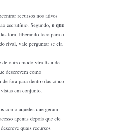
ncentrar recursos nos ativos
o que
 ao escrutínio. Segundo,
as fora, liberando foco para o
o rival, vale perguntar se ela
e de outro modo vira lista de
que descrevem como
a de fora para dentro das
cinco
 vistas em conjunto.
osos como aqueles que geram
sucesso apenas depois que ele
descreve quais recursos