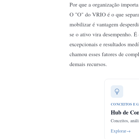
Por que a organização importa
O "O" do VRIO é o que separa 
mobilizar é vantagem desperdi
se o ativo vira desempenho. É
excepcionais e resultados medí
chamou esses fatores de comple
demais recursos.
CONCEITOS E G
Hub de Co
Conceitos, análi
Explorar
→