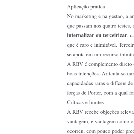
Aplicação prática
No marketing e na gestão, a an
que passam nos quatro testes, 
internalizar ou terceirizar
: c
que é raro e inimitável. Tercei
se apoia em um recurso inimitá
A RBV é complemento direto
boas intenções. Articula-se 
capacidades raras e difíceis de
forças de Porter
, com a qual fo
Críticas e limites
A RBV recebe objeções relevan
vantagem, e vantagem como o qu
ocorreu, com pouco poder predi