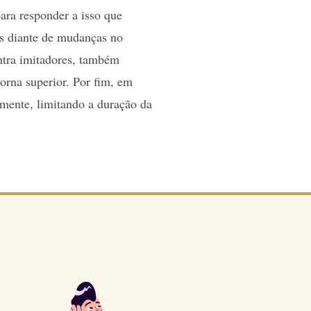
ara responder a isso que
sos diante de mudanças no
ntra imitadores, também
torna superior. Por fim, em
amente, limitando a duração da