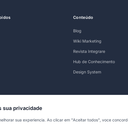
pidos
Conteúdo
Blog
Wiki Marketing
Revista Integrare
Hub de Conhecimento
Design System
 sua privacidade
melhorar sua experiencia. Ao clicar em "Aceitar todos", voce concor