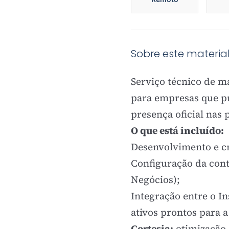
Sobre este materia
Serviço técnico de m
para empresas que pr
presença oficial nas
O que está incluído:
Desenvolvimento e c
Configuração da cont
Negócios);
Integração entre o I
ativos prontos para 
Cortesia:
otimização 