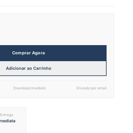
Comprar Agora
Adicionar ao Carrinho
Download imediato
Enviado por email
Entrega
mediata