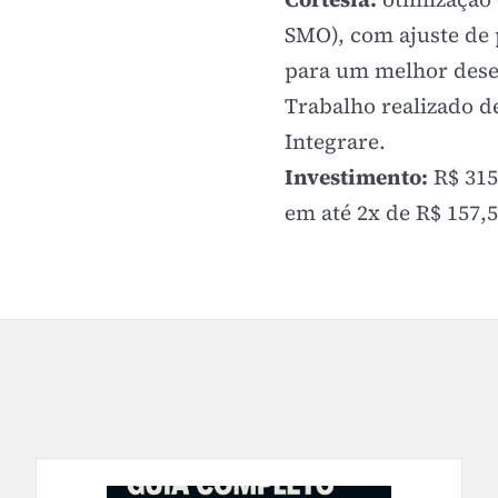
SMO), com ajuste de p
para um melhor des
Trabalho realizado d
Integrare.
Investimento:
R$ 315
em até 2x de R$ 157,5