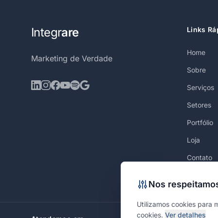
Integr
are
Links Rá
Home
Marketing de Verdade
Sobre
Serviços
Setores
Portfólio
Loja
Contato
Nos respeitamos
Utilizamos cookies para 
cookies.
Ver detalhes