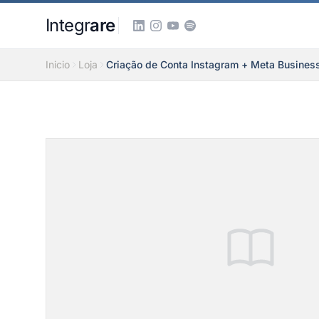
Pular para o conteudo principal
Integr
are
Inicio
Loja