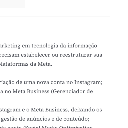
l
arketing em tecnologia da informação
ecisam estabelecer ou reestruturar sua
 plataformas da Meta.
riação de uma nova conta no Instagram;
a no Meta Business (Gerenciador de
nstagram e o Meta Business, deixando os
a gestão de anúncios e de conteúdo;
da conta (Social Media Optimization –