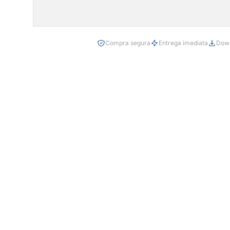
Compra segura
Entrega imediata
Down