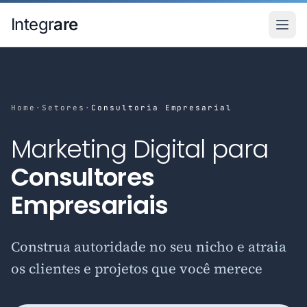
Pular para o conteudo principal
Integr
are
Home
·
Setores
·
Consultoria Empresarial
Marketing Digital para
Consultores
Empresariais
Construa autoridade no seu nicho e atraia
os clientes e projetos que você merece