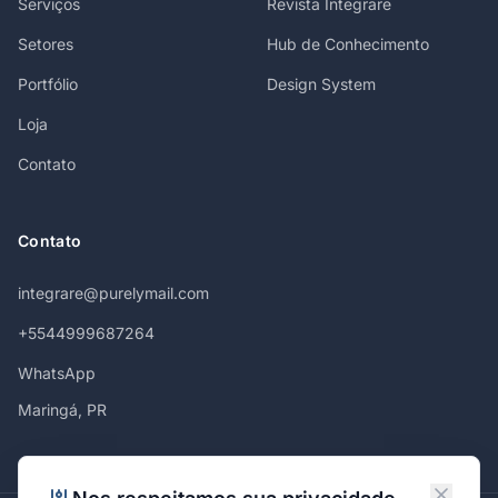
Serviços
Revista Integrare
Setores
Hub de Conhecimento
Portfólio
Design System
Loja
Contato
Contato
integrare@purelymail.com
+5544999687264
WhatsApp
Maringá, PR