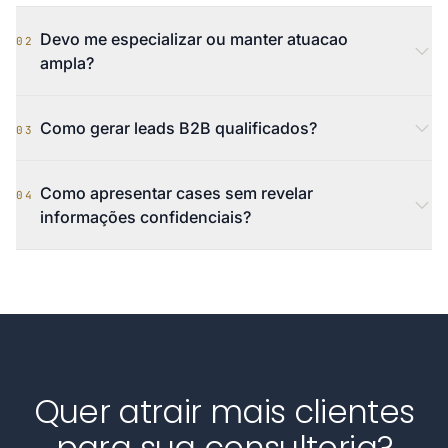
Devo me especializar ou manter atuacao
02
ampla?
Como gerar leads B2B qualificados?
03
Como apresentar cases sem revelar
04
informações confidenciais?
Quer atrair mais clientes
para sua consultoria?