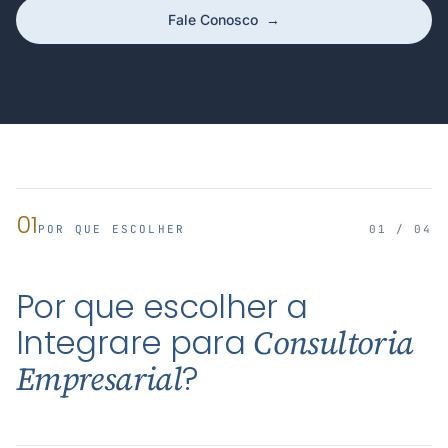
Fale Conosco
→
01
POR QUE ESCOLHER
01 / 04
Por que escolher a
Integrare para
Consultoria
?
Empresarial