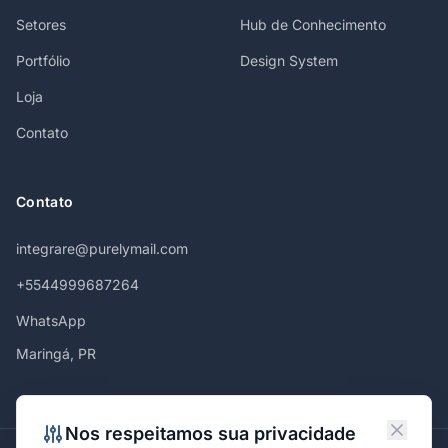
Setores
Hub de Conhecimento
Portfólio
Design System
Loja
Contato
Contato
integrare@purelymail.com
+5544999687264
WhatsApp
Maringá, PR
Nos respeitamos sua privacidade