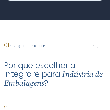
01
POR QUE ESCOLHER
01 / 03
Por que escolher a
Integrare para
Indústria de
?
Embalagens
01