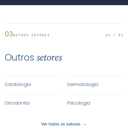
03
OUTROS SETORES
03 / 03
Outros
setores
Cardiologia
Dermatologia
Ortodontia
Psicologia
Ver todos os setores
→