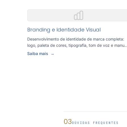
Branding e Identidade Visual
Desenvolvimento de identidade de marca completa:
logo, paleta de cores, tipografia, tom de voz e manua
de aplicacao par...
Saiba mais
→
03
DÚVIDAS FREQUENTES