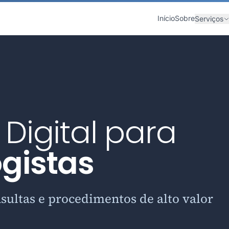
Início
Sobre
Serviços
Digital para
gistas
nsultas e procedimentos de alto valor