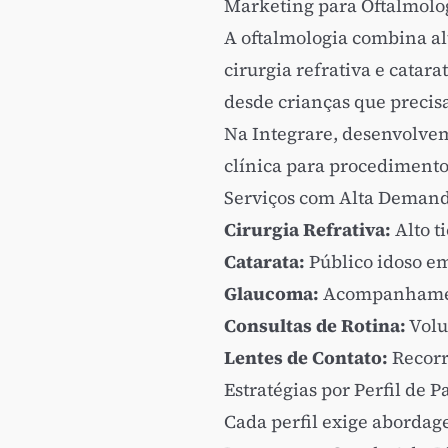
Marketing para Oftalmolog
A oftalmologia combina al
cirurgia refrativa e catar
desde crianças que precisa
Na Integrare, desenvolvem
clínica para procediment
Serviços com Alta Demand
Cirurgia Refrativa:
Alto t
Catarata:
Público idoso em
Glaucoma:
Acompanhament
Consultas de Rotina:
Volu
Lentes de Contato:
Recorr
Estratégias por Perfil de P
Cada perfil exige abordage