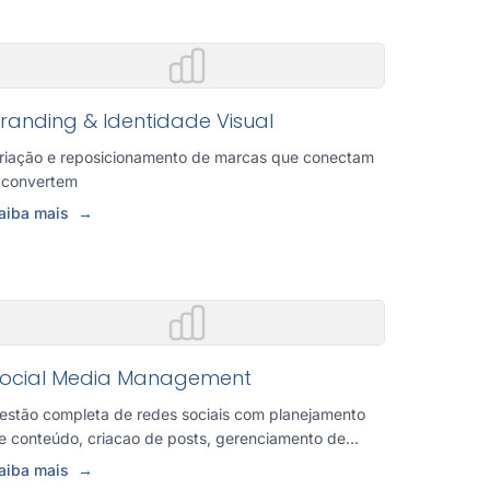
randing & Identidade Visual
riação e reposicionamento de marcas que conectam
 convertem
aiba mais
→
ocial Media Management
estão completa de redes sociais com planejamento
e conteúdo, criacao de posts, gerenciamento de
omunidade e analise d...
aiba mais
→