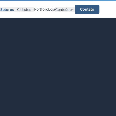
Portfólio
Loja
Contato
Setores
Cidades
Conteúdo