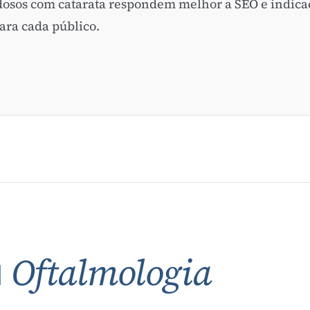
Idosos com catarata respondem melhor a SEO e indic
ara cada público.
a
Oftalmologia