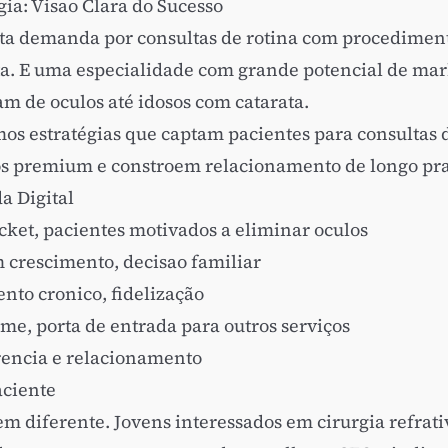
ia: Visao Clara do Sucesso
ta demanda por consultas de rotina com procediment
ata. E uma especialidade com grande potencial de mar
m de oculos até idosos com catarata.
os estratégias que captam pacientes para consultas 
os premium e constroem relacionamento de longo pra
a Digital
icket, pacientes motivados a eliminar oculos
 crescimento, decisao familiar
o cronico, fidelização
me, porta de entrada para outros serviços
encia e relacionamento
aciente
m diferente. Jovens interessados em cirurgia refrati