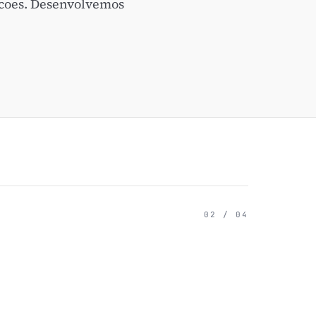
acoes. Desenvolvemos
02 / 04