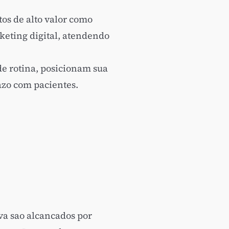
os de alto valor como
keting digital, atendendo
de rotina, posicionam sua
zo com pacientes.
va sao alcancados por