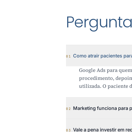
Pergunt
Como atrair pacientes para
01
Google Ads para quem
procedimento, depoim
utilizada. O paciente 
Marketing funciona para p
02
Vale a pena investir em re
03