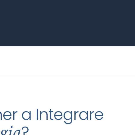
er a Integrare
?
gia