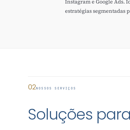
Instagram e Google Ads. 
estratégias segmentadas p
02
NOSSOS SERVIÇOS
Soluções par