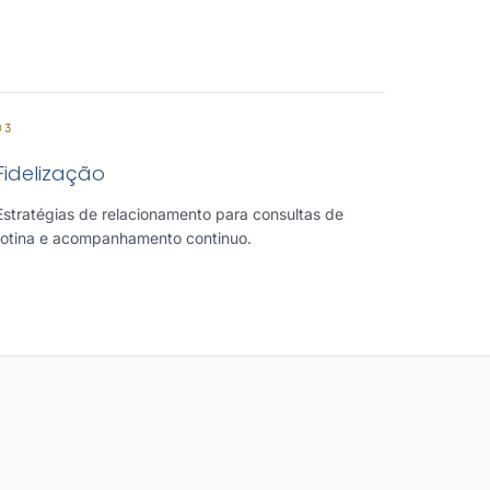
03
Fidelização
Estratégias de relacionamento para consultas de
rotina e acompanhamento continuo.