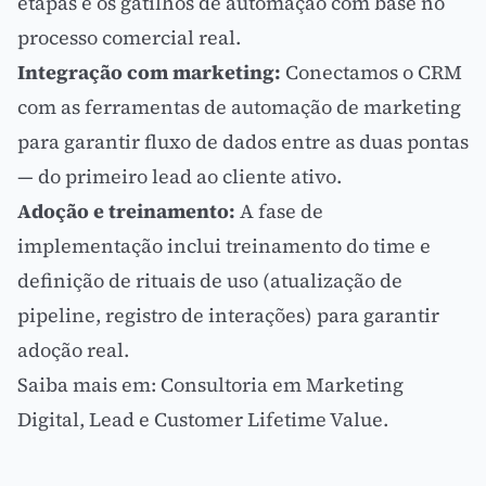
etapas e os gatilhos de automação com base no
processo comercial real.
Integração com marketing:
Conectamos o CRM
com as ferramentas de
automação de marketing
para garantir fluxo de dados entre as duas pontas
— do primeiro
lead
ao cliente ativo.
Adoção e treinamento:
A fase de
implementação inclui treinamento do time e
definição de rituais de uso (atualização de
pipeline, registro de interações) para garantir
adoção real.
Saiba mais em:
Consultoria em Marketing
Digital
,
Lead
e
Customer Lifetime Value
.