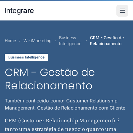
Pular para o conteudo principal
Integr
are
Business
CRM - Gestão de
Home
WikiMarketing
Intelligence
Relacionamento
Business Intelligence
CRM - Gestão de
Relacionamento
Também conhecido como:
Customer Relationship
Management, Gestão de Relacionamento com Cliente
CRM (Customer Relationship Management) é
tanto uma estratégia de negócio quanto uma