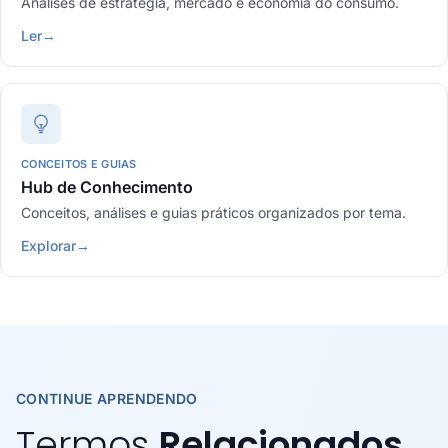
Análises de estratégia, mercado e economia do consumo.
Ler
→
CONCEITOS E GUIAS
Hub de Conhecimento
Conceitos, análises e guias práticos organizados por tema.
Explorar
→
CONTINUE APRENDENDO
Termos
Relacionados