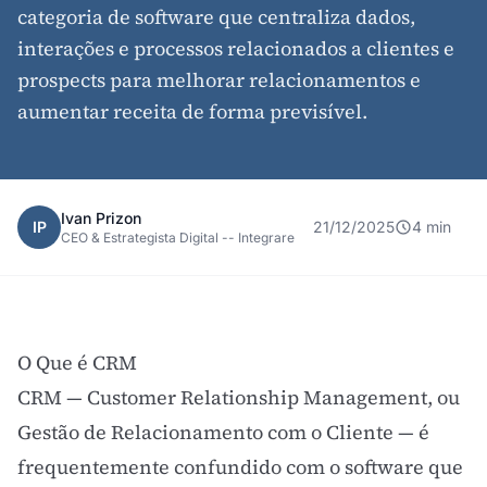
categoria de software que centraliza dados,
interações e processos relacionados a clientes e
prospects para melhorar relacionamentos e
aumentar receita de forma previsível.
Ivan Prizon
IP
21/12/2025
4 min
CEO & Estrategista Digital -- Integrare
O Que é CRM
CRM — Customer Relationship Management, ou
Gestão de Relacionamento com o Cliente — é
frequentemente confundido com o software que