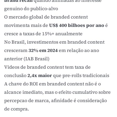
brand recall
quando alinhadas ao interesse
genuino do publico-alvo
O mercado global de branded content
movimenta mais de
US$ 400 bilhoes por ano
é
cresce a taxas de 15%+ anualmente
No Brasil, investimentos em branded content
cresceram
32% em 2024
em relação ao ano
anterior (IAB Brasil)
Videos de branded content tem taxa de
conclusão
2,4x maior
que pre-rolls tradicionais
A chave do
ROI
em branded content não é o
alcance imediato, mas o efeito cumulativo sobre
percepcao de marca, afinidade é consideração
de compra.