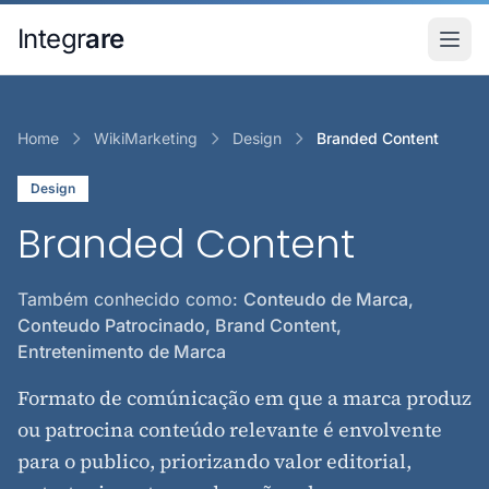
Pular para o conteudo principal
Integr
are
Home
WikiMarketing
Design
Branded Content
Design
Branded Content
Também conhecido como:
Conteudo de Marca,
Conteudo Patrocinado, Brand Content,
Entretenimento de Marca
Formato de comúnicação em que a marca produz
ou patrocina conteúdo relevante é envolvente
para o publico, priorizando valor editorial,