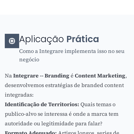
Aplicação
Prática
Como a Integrare implementa isso no seu
negócio
Na
Integrare -- Branding
é
Content Marketing
,
desenvolvemos estratégias de branded content
integradas:
Identificação de Territorios:
Quais temas o
publico-alvo se interessa é onde a marca tem
autoridade ou legitimidade para falar?
Formato Adequado:
Artigos longos, series de