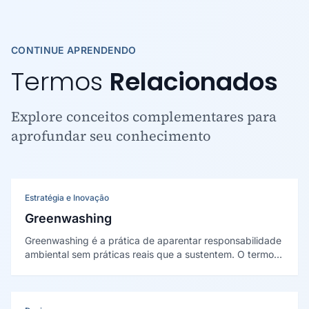
CONTINUE APRENDENDO
Termos
Relacionados
Explore conceitos complementares para
aprofundar seu conhecimento
Estratégia e Inovação
Greenwashing
Greenwashing é a prática de aparentar responsabilidade
ambiental sem práticas reais que a sustentem. O termo
foi cunhado por Jay Westervelt em 1986, e o fenômeno
foi sistematizado por Delmas e Burbano em The Drivers
of Greenwashing (2011).