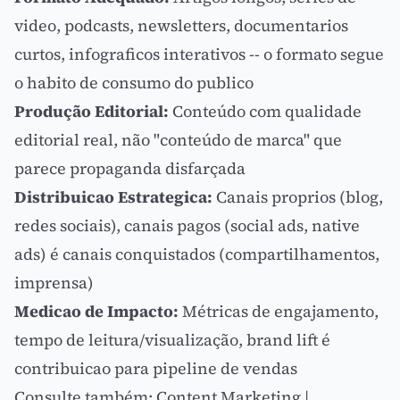
video, podcasts, newsletters, documentarios
curtos, infograficos interativos -- o formato segue
o habito de consumo do publico
Produção Editorial:
Conteúdo com qualidade
editorial real, não "conteúdo de marca" que
parece propaganda disfarçada
Distribuicao Estrategica:
Canais proprios (blog,
redes sociais), canais pagos (social ads, native
ads) é canais conquistados (compartilhamentos,
imprensa)
Medicao de Impacto:
Métricas de
engajamento
,
tempo de leitura/visualização,
brand lift
é
contribuicao para pipeline de vendas
Consulte também:
Content Marketing
|