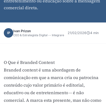
entretenimento ou educação sobre a mensagem
comercial direta.
Ivan Prizon
IP
21/02/2026
4 min
CEO & Estrategista Digital -- Integrare
O Que é Branded Content
Branded content é uma abordagem de
comúnicação em que a marca cria ou patrocina
conteúdo cujo valor primário é editorial,
educativo ou de entretenimento -- é não
comercial. A marca esta presente, mas não como