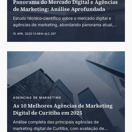
Panorama do Mercado Digital e Agências
de Marketing: Análise Aprofundada
Estudo técnico-científico sobre o mercado digital e
agências de marketing, abordando panorama atual,
tendências, players, serviços, modelos de negócio e
15 APR, 2025
·
13 MIN
·
2.297
alternativas com base em dados recentes e teorias de
marketing digital.
AGENCIAS DE MARKETING
As 10 Melhores Agências de Marketing
Digital de Curitiba em 2025
Análise completa das principais agências de
marketing digital de Curitiba, com avaliação de