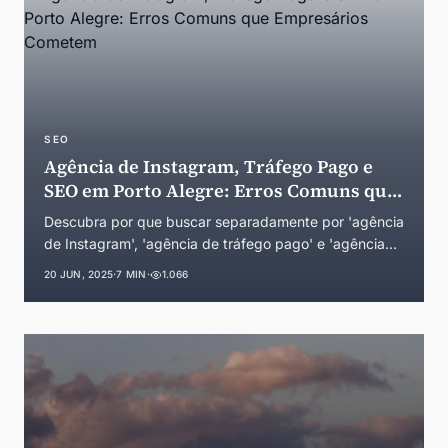
SEO
Agência de Instagram, Tráfego Pago e
SEO em Porto Alegre: Erros Comuns que
Empresários Cometem
Descubra por que buscar separadamente por 'agência
de Instagram', 'agência de tráfego pago' e 'agência
de SEO' em Porto Alegre pode prejudicar seus
20 JUN, 2025
·
7 MIN
·
1.066
resultados. Guia completo para o mercado gaúcho.