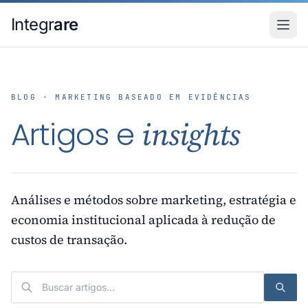
Pular para o conteudo principal
Integr
are
BLOG · MARKETING BASEADO EM EVIDÊNCIAS
Artigos e
insights
Análises e métodos sobre marketing, estratégia e
economia institucional aplicada à redução de
custos de transação.