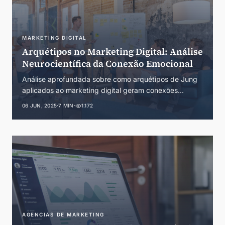
MARKETING DIGITAL
Arquétipos no Marketing Digital: Análise
Neurocientífica da Conexão Emocional
Análise aprofundada sobre como arquétipos de Jung
aplicados ao marketing digital geram conexões
emocionais profundas, com foco nos arquétipos
06 JUN, 2025
·
7 MIN
·
1.172
Vanguardista, Especialista, Valente e Alquimista.
AGENCIAS DE MARKETING