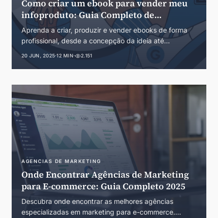
Como criar um ebook para vender meu
infoproduto: Guia Completo de
Produção e Monetização
Aprenda a criar, produzir e vender ebooks de forma
profissional, desde a concepção da ideia até
estratégias avançadas de marketing digital para
20 JUN, 2025
·
12 MIN
·
2.151
infoprodutos.
AGENCIAS DE MARKETING
Onde Encontrar Agências de Marketing
para E-commerce: Guia Completo 2025
Descubra onde encontrar as melhores agências
especializadas em marketing para e-commerce.