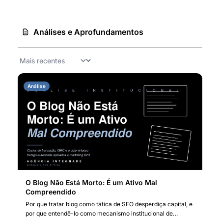
alvo convencional e reconceituou o marketing
como infraestrutura de coordenação que reduz
custos de transação.
Análises e Aprofundamentos
Análise
O Blog Não Está Morto: É um Ativo Mal
Compreendido
Por que tratar blog como tática de SEO desperdiça capital, e
por que entendê-lo como mecanismo institucional de