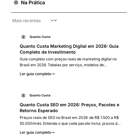
Na Prática
Quanto Custa
Quanto Custa Marketing Digital em 2026: Guia
Completo de Investimento
Guia completo com preços reais de marketing digital no
Brasil em 2026. Tabelas por serviço, modelos de
cobrança, como calcular ROI e sinais de alerta para evitar
Ler guia completo
armadilhas.
Quanto Custa
Quanto Custa SEO em 2026: Preços, Pacotes e
Retorno Esperado
Preços reais de SEO no Brasil em 2026: de R$ 1.500 a R$
50.000/mês. Entenda o que cada pacote inclui, prazos de
retorno, comparativo com tráfego pago e sinais de alerta.
Ler guia completo