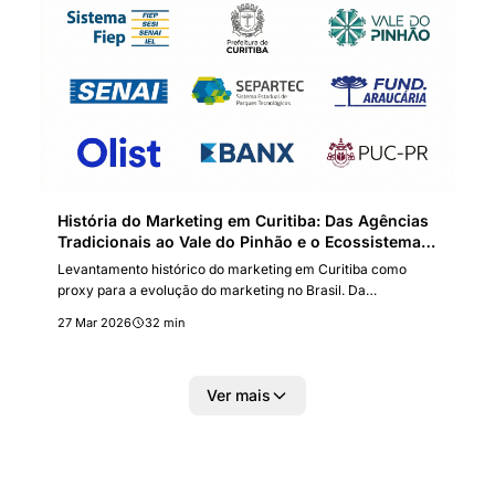
História do Marketing em Curitiba: Das Agências
Tradicionais ao Vale do Pinhão e o Ecossistema
de Inovação do Paraná
Levantamento histórico do marketing em Curitiba como
proxy para a evolução do marketing no Brasil. Da
publicidade impressa dos anos 1970 à consolidação digital
27 Mar 2026
32 min
dos anos 2010, e de agências tradicionais ao ecossistema de
inovação do Vale do Pinhão, com os unicórnios Ebanx,
MadeiraMadeira e Olist.
Ver mais