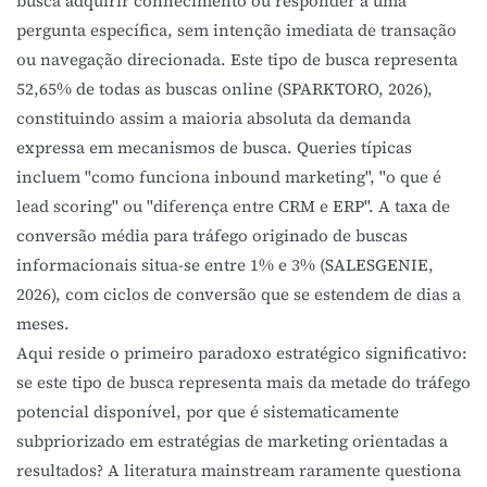
busca adquirir conhecimento ou responder a uma
pergunta específica, sem intenção imediata de transação
ou navegação direcionada. Este tipo de busca representa
52,65% de todas as buscas online (SPARKTORO, 2026),
constituindo assim a maioria absoluta da demanda
expressa em mecanismos de busca. Queries típicas
incluem "como funciona inbound marketing", "o que é
lead scoring" ou "diferença entre CRM e ERP". A taxa de
conversão média para tráfego originado de buscas
informacionais situa-se entre 1% e 3% (SALESGENIE,
2026), com ciclos de conversão que se estendem de dias a
meses.
Aqui reside o primeiro paradoxo estratégico significativo:
se este tipo de busca representa mais da metade do tráfego
potencial disponível, por que é sistematicamente
subpriorizado em estratégias de marketing orientadas a
resultados? A literatura mainstream raramente questiona