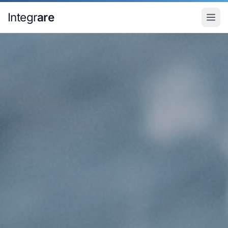
Pular para o conteudo principal
Integr
are