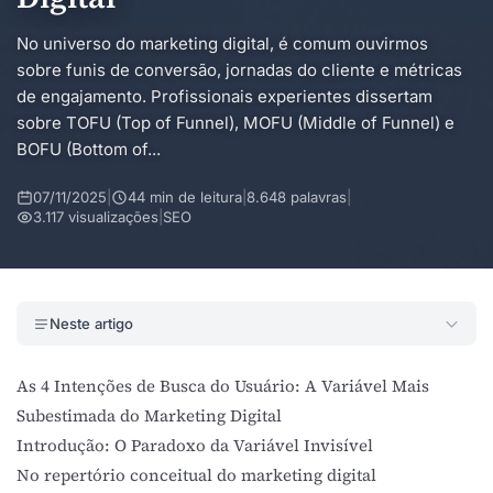
No universo do marketing digital, é comum ouvirmos
sobre funis de conversão, jornadas do cliente e métricas
de engajamento. Profissionais experientes dissertam
sobre TOFU (Top of Funnel), MOFU (Middle of Funnel) e
BOFU (Bottom of...
07/11/2025
|
44 min de leitura
|
8.648 palavras
|
3.117 visualizações
|
SEO
Neste artigo
As 4 Intenções de Busca do Usuário: A Variável Mais
Subestimada do Marketing Digital
Introdução: O Paradoxo da Variável Invisível
No repertório conceitual do marketing digital