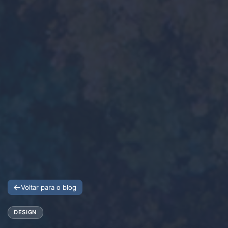
Voltar para o blog
DESIGN