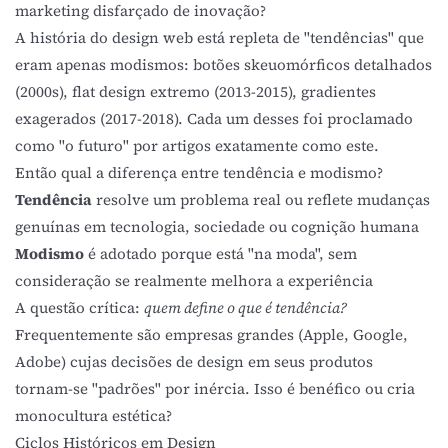
marketing disfarçado de inovação?
A história do design web está repleta de "tendências" que
eram apenas modismos: botões skeuomórficos detalhados
(2000s), flat design extremo (2013-2015), gradientes
exagerados (2017-2018). Cada um desses foi proclamado
como "o futuro" por artigos exatamente como este.
Então qual a diferença entre tendência e modismo?
Tendência
resolve um problema real ou reflete mudanças
genuínas em tecnologia, sociedade ou cognição humana
Modismo
é adotado porque está "na moda", sem
consideração se realmente melhora a experiência
A questão crítica:
quem define o que é tendência?
Frequentemente são empresas grandes (Apple, Google,
Adobe) cujas decisões de design em seus produtos
tornam-se "padrões" por inércia. Isso é benéfico ou cria
monocultura estética?
Ciclos Históricos em Design