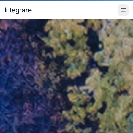
Pular para o conteudo principal
Integr
are