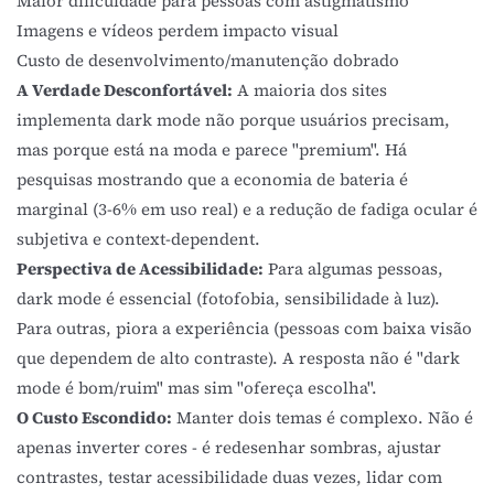
Maior dificuldade para pessoas com astigmatismo
Imagens e vídeos perdem impacto visual
Custo de desenvolvimento/manutenção dobrado
A Verdade Desconfortável:
A maioria dos sites
implementa dark mode não porque usuários precisam,
mas porque está na moda e parece "premium". Há
pesquisas mostrando que a economia de bateria é
marginal (3-6% em uso real) e a redução de fadiga ocular é
subjetiva e context-dependent.
Perspectiva de Acessibilidade:
Para algumas pessoas,
dark mode é essencial (fotofobia, sensibilidade à luz).
Para outras, piora a experiência (pessoas com baixa visão
que dependem de alto contraste). A resposta não é "dark
mode é bom/ruim" mas sim "ofereça escolha".
O Custo Escondido:
Manter dois temas é complexo. Não é
apenas inverter cores - é redesenhar sombras, ajustar
contrastes, testar acessibilidade duas vezes, lidar com