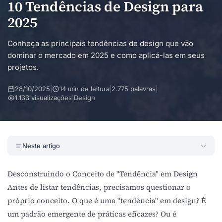
10 Tendências de Design para
2025
Conheça as principais tendências de design que vão
dominar o mercado em 2025 e como aplicá-las em seus
projetos.
28/10/2025
|
14 min de leitura
|
2.775 palavras
|
1.133 visualizações
|
Design
Neste artigo
Desconstruindo o Conceito de "Tendência" em Design
Antes de listar tendências, precisamos questionar o
próprio conceito. O que é uma "tendência" em design? É
um padrão emergente de práticas eficazes? Ou é