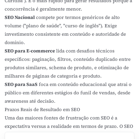
Curitiba"). É o mais rápido para gerar resultados porque a
concorrência é geralmente menor.
SEO Nacional
compete por termos genéricos de alto
volume ("plano de saúde", "curso de inglês"). Exige
investimento consistente em conteúdo e autoridade de
domínio.
SEO para E-commerce
lida com desafios técnicos
específicos: paginação, filtros, conteúdo duplicado entre
produtos similares, schema de produto, e otimização de
milhares de páginas de categoria e produto.
SEO para SaaS
foca em conteúdo educacional que atrai o
público em diferentes estágios do
funil de vendas
, desde
awareness até decisão.
Prazos Reais de Resultado em SEO
Uma das maiores fontes de frustração com SEO é a
expectativa versus a realidade em termos de prazo. O SEO
é um investimento de médio a longo prazo, e quem