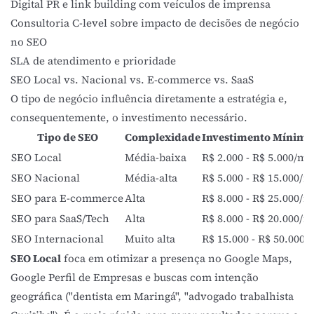
Digital PR e link building com veículos de imprensa
Consultoria C-level sobre impacto de decisões de negócio
no SEO
SLA de atendimento e prioridade
SEO Local vs. Nacional vs. E-commerce vs. SaaS
O tipo de negócio influência diretamente a estratégia e,
consequentemente, o investimento necessário.
Tipo de SEO
Complexidade
Investimento Mínim
SEO Local
Média-baixa
R$ 2.000 - R$ 5.000/mê
SEO Nacional
Média-alta
R$ 5.000 - R$ 15.000/m
SEO para E-commerce
Alta
R$ 8.000 - R$ 25.000/m
SEO para SaaS/Tech
Alta
R$ 8.000 - R$ 20.000/m
SEO Internacional
Muito alta
R$ 15.000 - R$ 50.000/
SEO Local
foca em otimizar a presença no Google Maps,
Google Perfil de Empresas e buscas com intenção
geográfica ("dentista em Maringá", "advogado trabalhista