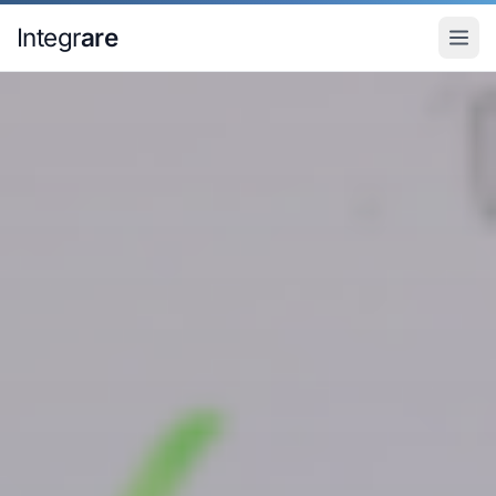
Pular para o conteudo principal
Integr
are