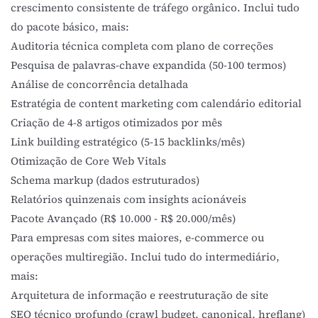
crescimento consistente de
tráfego orgânico
. Inclui tudo
do pacote básico, mais:
Auditoria técnica completa com plano de correções
Pesquisa de palavras-chave expandida (50-100 termos)
Análise de concorrência detalhada
Estratégia de
content marketing
com calendário editorial
Criação de 4-8 artigos otimizados por mês
Link building estratégico (5-15 backlinks/mês)
Otimização de Core Web Vitals
Schema markup (dados estruturados)
Relatórios quinzenais com insights acionáveis
Pacote Avançado (R$ 10.000 - R$ 20.000/mês)
Para empresas com sites maiores, e-commerce ou
operações multiregião. Inclui tudo do intermediário,
mais:
Arquitetura de informação e reestruturação de site
SEO técnico profundo (crawl budget, canonical, hreflang)