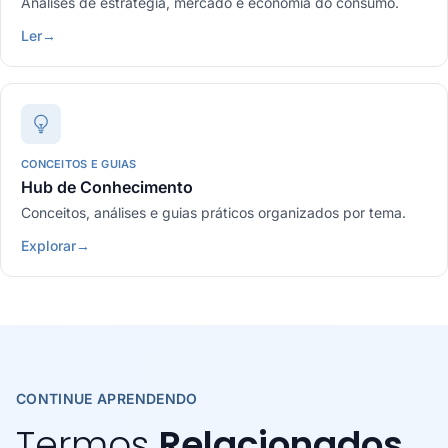
Análises de estratégia, mercado e economia do consumo.
Ler
→
CONCEITOS E GUIAS
Hub de Conhecimento
Conceitos, análises e guias práticos organizados por tema.
Explorar
→
CONTINUE APRENDENDO
Termos
Relacionados