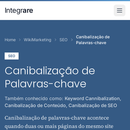
Pular para o conteudo principal
Integr
are
Canibalização de
Home
WikiMarketing
SEO
Palavras-chave
SEO
Canibalização de
Palavras-chave
Também conhecido como:
Keyword Cannibalization,
Canibalização de Conteúdo, Canibalização de SEO
Canibalização de palavras-chave acontece
quando duas ou mais páginas do mesmo site