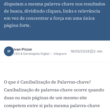
disputam a mesma palavra-chave nos resultados
de busca, dividindo cliques, links e relevância
em vez de concentrar a força em uma única
página forte.
Ivan Prizon
IP
19/05/2026
2 min
CEO & Estrategista Digital -- Integrare
O que é Canibalização de Palavras-chave?
Canibalização de palavras-chave ocorre quando
duas ou mais páginas de um mesmo site
competem entre si pela mesma
palavra-chave