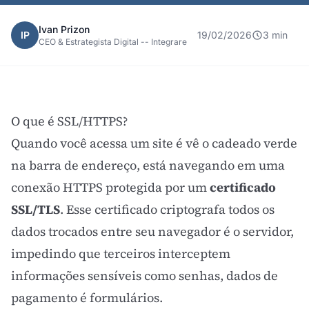
Ivan Prizon
IP
19/02/2026
3 min
CEO & Estrategista Digital -- Integrare
O que é SSL/HTTPS?
Quando você acessa um site é vê o cadeado verde
na barra de endereço, está navegando em uma
conexão HTTPS protegida por um
certificado
SSL/TLS
. Esse certificado criptografa todos os
dados trocados entre seu navegador é o servidor,
impedindo que terceiros interceptem
informações sensíveis como senhas, dados de
pagamento é formulários.