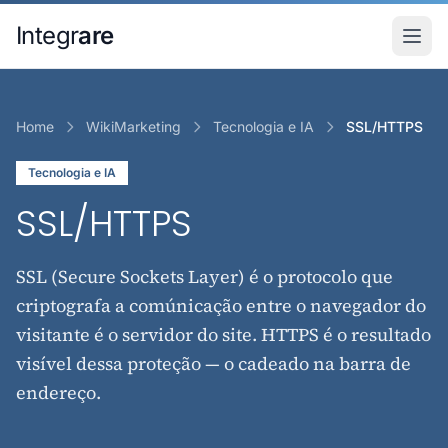
Pular para o conteudo principal
Integr
are
Home
WikiMarketing
Tecnologia e IA
SSL/HTTPS
Tecnologia e IA
SSL/HTTPS
SSL (Secure Sockets Layer) é o protocolo que
criptografa a comúnicação entre o navegador do
visitante é o servidor do site. HTTPS é o resultado
visível dessa proteção — o cadeado na barra de
endereço.