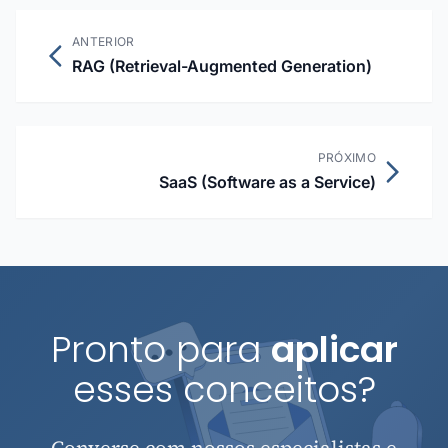
ANTERIOR
RAG (Retrieval-Augmented Generation)
PRÓXIMO
SaaS (Software as a Service)
Pronto para
aplicar
esses conceitos?
Converse com nossos especialistas e