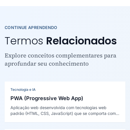
CONTINUE APRENDENDO
Termos
Relacionados
Explore conceitos complementares para
aprofundar seu conhecimento
Tecnologia e IA
PWA (Progressive Web App)
Aplicação web desenvolvida com tecnologias web
padrão (HTML, CSS, JavaScript) que se comporta como
um aplicativo nativo — instalável na tela inicial, funcional
offline, com notificações push e carregamento rápido —