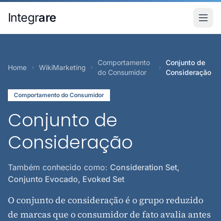
Pular para o conteudo principal
Integr
are
Comportamento
Conjunto de
Home
WikiMarketing
do Consumidor
Consideração
Comportamento do Consumidor
Conjunto de
Consideração
Também conhecido como:
Consideration Set,
Conjunto Evocado, Evoked Set
O conjunto de consideração é o grupo reduzido
de marcas que o consumidor de fato avalia antes