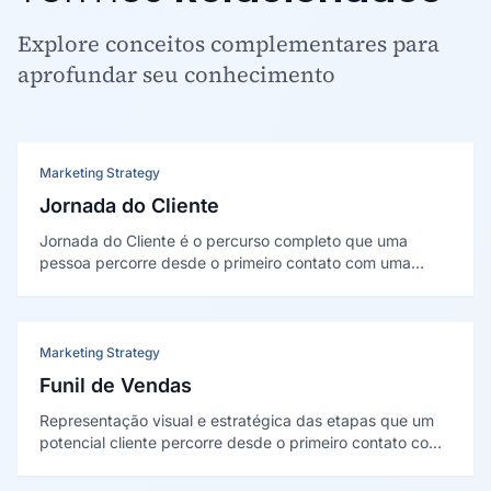
Explore conceitos complementares para
aprofundar seu conhecimento
Marketing Strategy
Jornada do Cliente
Jornada do Cliente é o percurso completo que uma
pessoa percorre desde o primeiro contato com uma
marca até o pós-venda, incluindo todos os pontos de
contato (touchpoints) e momentos de decisão ao longo
desse caminho.
Marketing Strategy
Funil de Vendas
Representação visual e estratégica das etapas que um
potencial cliente percorre desde o primeiro contato com
a marca até a decisão de compra, permitindo mapear,
mensurar e otimizar cada fase do processo comercial.