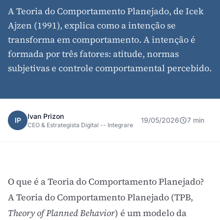
A Teoria do Comportamento Planejado, de Icek
Ajzen (1991), explica como a intenção se
transforma em comportamento. A intenção é
formada por três fatores: atitude, normas
subjetivas e controle comportamental percebido.
Ivan Prizon
IP
19/05/2026
7 min
CEO & Estrategista Digital -- Integrare
O que é a Teoria do Comportamento Planejado?
A Teoria do Comportamento Planejado (TPB,
Theory of Planned Behavior
) é um modelo da