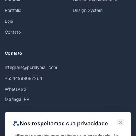
Portfólio
Design System
Loja
Contato
Contato
integrare@purelymail.com
+5544999687264
WhatsApp
Maringá, PR
Nos respeitamos sua privacidade
Atendemos em
Utilizamos cookies para melhorar sua experiencia. Ao