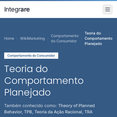
Pular para o conteudo principal
Integr
are
Teoria do
Comportamento
Home
WikiMarketing
Comportamento
do Consumidor
Planejado
Comportamento do Consumidor
Teoria do
Comportamento
Planejado
Também conhecido como:
Theory of Planned
Behavior, TPB, Teoria da Ação Racional, TRA