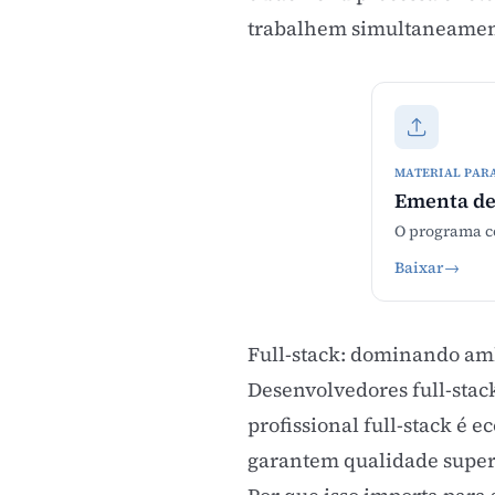
trabalhem simultaneamente 
MATERIAL PAR
Ementa de
O programa co
Baixar
→
Full-stack: dominando am
Desenvolvedores full-sta
profissional full-stack é
garantem qualidade super