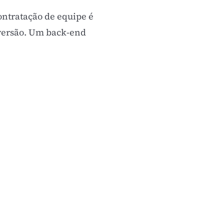
contratação de equipe é
versão. Um back-end