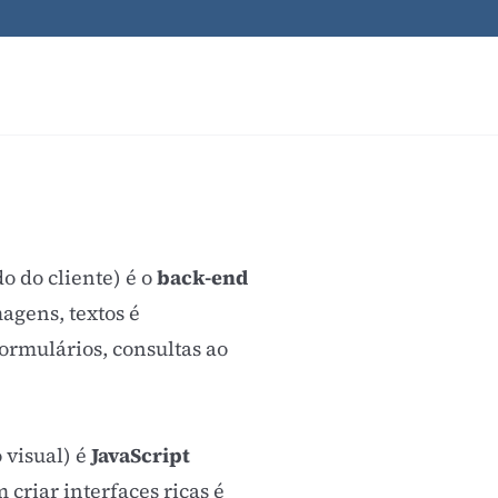
o do cliente) é o
back-end
agens, textos é
ormulários, consultas ao
o visual) é
JavaScript
criar interfaces ricas é