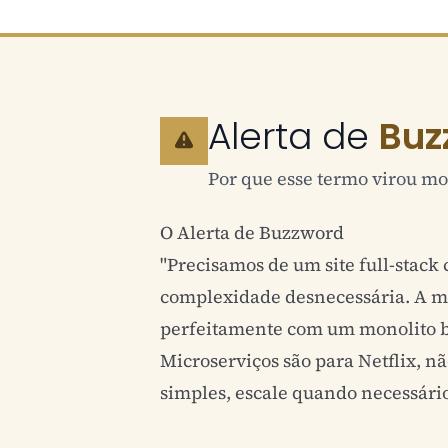
Alerta de
Buz
Por que esse termo virou mo
O Alerta de Buzzword
"Precisamos de um site full-stac
complexidade desnecessária. A ma
perfeitamente com um monolito b
Microserviços são para Netflix, n
simples, escale quando necessári