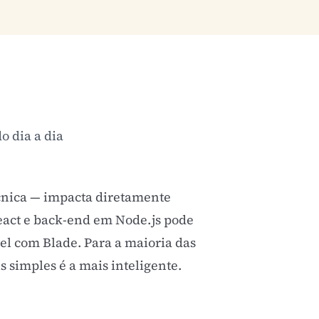
o dia a dia
cnica — impacta diretamente
eact e back-end em Node.js pode
el com Blade. Para a maioria das
 simples é a mais inteligente.