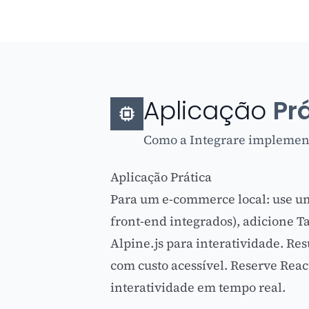
Aplicação
Pr
Como a Integrare implement
Aplicação Prática
Para um e-commerce local: use 
front-end integrados), adicione Ta
Alpine.js para interatividade. Res
com custo acessível. Reserve Rea
interatividade em tempo real.