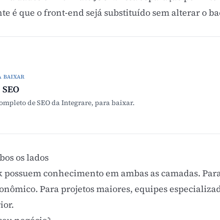
é que o front-end sejá substituído sem alterar o bac
A BAIXAR
 SEO
mpleto de SEO da Integrare, para baixar.
bos os lados
ck possuem conhecimento em ambas as camadas. Par
 econômico. Para projetos maiores, equipes especiali
ior.