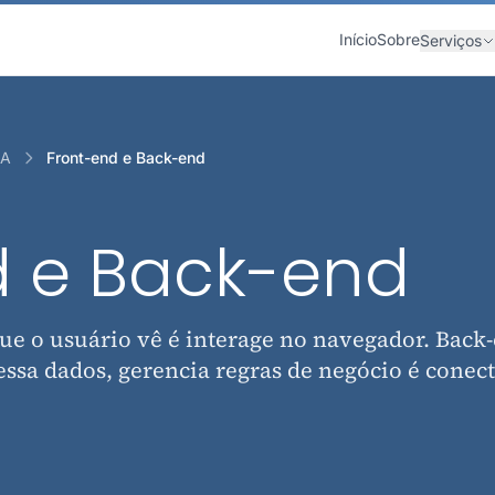
Início
Sobre
Serviços
IA
Front-end e Back-end
d e Back-end
ue o usuário vê é interage no navegador. Back
essa dados, gerencia regras de negócio é conec