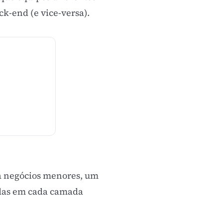
k-end (e vice-versa).
a negócios menores, um
zadas em cada camada