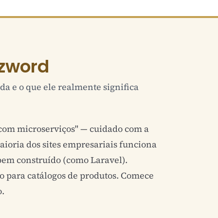
zword
da e o que ele realmente significa
k com microserviços" — cuidado com a
ioria dos sites empresariais funciona
em construído (como Laravel).
ão para catálogos de produtos. Comece
o.