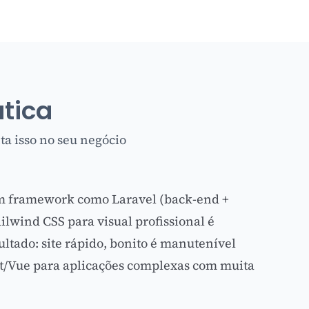
ática
a isso no seu negócio
um
framework como Laravel
(back-end +
ilwind CSS para visual profissional é
ultado: site rápido, bonito é manutenível
ct/Vue para aplicações complexas com muita