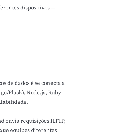
erentes dispositivos —
os de dados é se conecta a
go/Flask), Node.js, Ruby
alabilidade.
d envia requisições HTTP,
que equipes diferentes