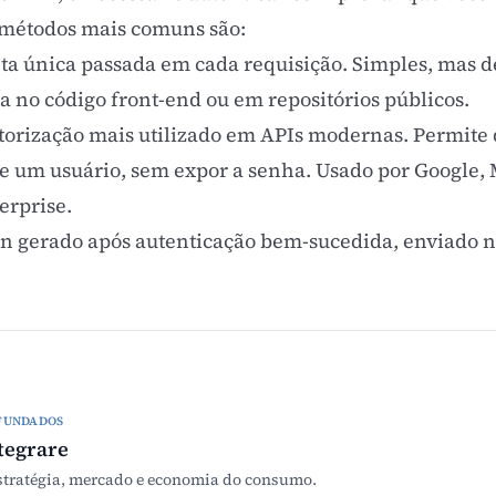
 métodos mais comuns são:
a única passada em cada requisição. Simples, mas 
 no código front-end ou em repositórios públicos.
torização mais utilizado em APIs modernas. Permite 
 um usuário, sem expor a senha. Usado por Google, 
erprise.
n gerado após autenticação bem-sucedida, enviado n
FUNDADOS
tegrare
stratégia, mercado e economia do consumo.