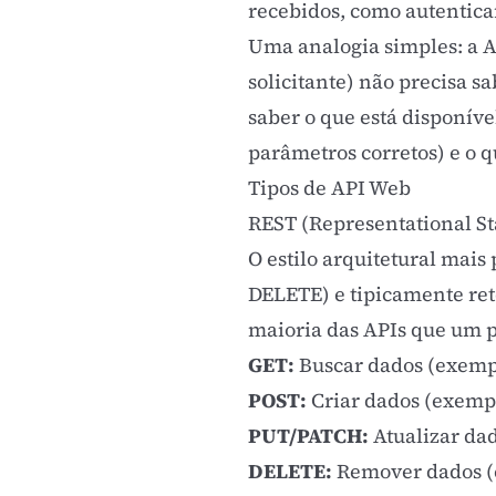
recebidos, como autenticar
Uma analogia simples: a 
solicitante) não precisa 
saber o que está disponív
parâmetros corretos) e o 
Tipos de API Web
REST (Representational St
O estilo arquitetural mai
DELETE) e tipicamente ret
maioria das APIs que um p
GET:
Buscar dados (exemplo
POST:
Criar dados (exempl
PUT/PATCH:
Atualizar dad
DELETE:
Remover dados (