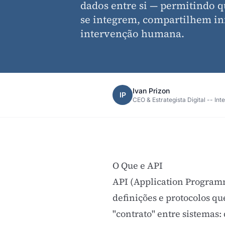
dados entre si — permitindo q
se integrem, compartilhem i
intervenção humana.
Ivan Prizon
IP
CEO & Estrategista Digital -- Int
O Que e API
API (Application Programm
definições e protocolos qu
"contrato" entre sistemas: