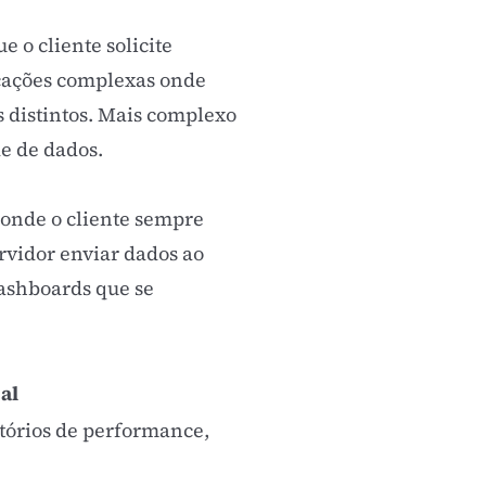
 o cliente solicite
icações complexas onde
s distintos. Mais complexo
e de dados.
(onde o cliente sempre
rvidor enviar dados ao
dashboards que se
al
tórios de performance,