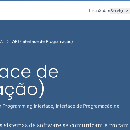
Início
Sobre
Serviços
IA
API (Interface de Programação)
rface de
ação)
n Programming Interface, Interface de Programação de
is sistemas de software se comunicam e trocam