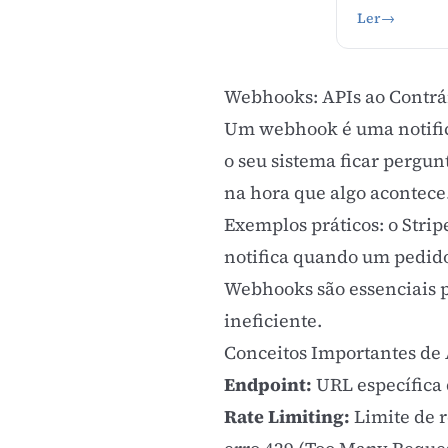
Ler
→
Webhooks: APIs ao Contrá
Um webhook é uma notifi
o seu sistema ficar pergu
na hora que algo acontece.
Exemplos práticos: o Str
notifica quando um pedid
Webhooks são essenciais 
ineficiente.
Conceitos Importantes de
Endpoint:
URL específica 
Rate Limiting:
Limite de r