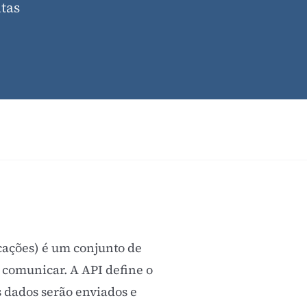
tas
cações) é um conjunto de
 comunicar. A API define o
s dados serão enviados e