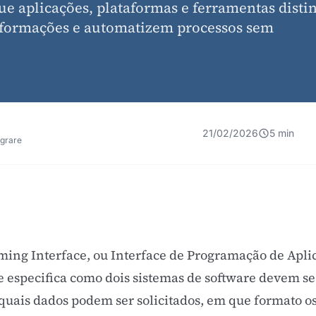
ue aplicações, plataformas e ferramentas distin
nformações e automatizem processos sem
21/02/2026
5 min
egrare
ing Interface, ou Interface de Programação de Apli
e especifica como dois sistemas de software devem se
 quais dados podem ser solicitados, em que formato o