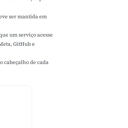
deve ser mantida em
que um serviço acesse
Meta, GitHub e
o cabeçalho de cada