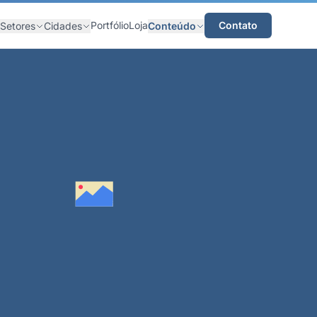
Portfólio
Loja
Contato
Setores
Cidades
Conteúdo