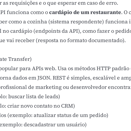
 as requisições e o que esperar em caso de erro.
API funciona como o
cardápio de um restaurante
. O 
saber como a cozinha (sistema respondente) funciona
el no cardápio (endpoints da API), como fazer o pedi
que vai receber (resposta no formato documentado).
ate Transfer)
s popular para APIs web. Usa os métodos HTTP padrão
orna dados em JSON. REST é simples, escalável e am
rofissional de marketing ou desenvolvedor encontra
: buscar lista de leads)
o: criar novo contato no CRM)
os (exemplo: atualizar status de um pedido)
exemplo: descadastrar um usuário)