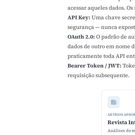
acessar aqueles dados. Os
API Key:
Uma chave secret
segurança — nunca exposta
OAuth 2.0:
O padrão de au
dados de outro em nome de
praticamente toda API ent
Bearer Token / JWT:
Toke
requisição subsequente.
ARTIGOS APRO
Revista In
Análises de e