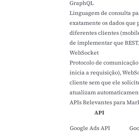
GraphQL
Linguagem de consulta par
exatamente os dados que p
diferentes clientes (mobil
de implementar que REST, 
WebSocket
Protocolo de comunicação 
inicia a requisição), Web
cliente sem que ele solici
atualizam automaticamente
APIs Relevantes para Mark
API
Google Ads
API
Goo