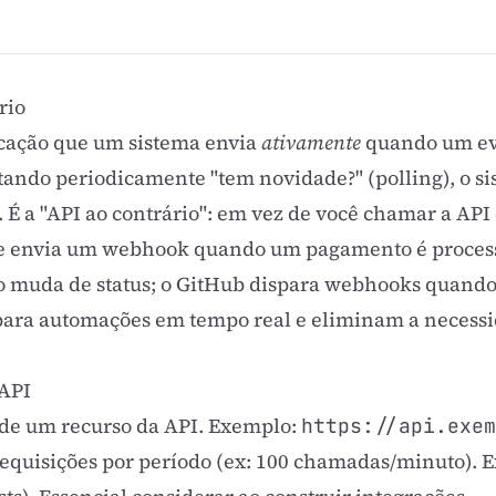
rio
cação que um sistema envia
ativamente
quando um eve
ntando periodicamente "tem novidade?" (polling), o s
 É a "API ao contrário": em vez de você chamar a API
ipe envia um webhook quando um pagamento é proces
o muda de status; o GitHub dispara webhooks quand
para automações em tempo real e eliminam a necessi
 API
de um recurso da API. Exemplo:
https://api.exem
equisições por período (ex: 100 chamadas/minuto). E