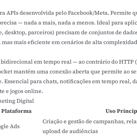
a APIs desenvolvida pelo Facebook/Meta. Permite que
recisa — nada a mais, nada a menos. Ideal para apl
e, desktop, parceiros) precisam de conjuntos de dado
mas mais eficiente em cenários de alta complexidad
bidirecional em tempo real — ao contrário do HTTP 
Socket mantém uma conexão aberta que permite ao se
te. Essencial para chats, notificações em tempo real, 
 e jogos online.
eting Digital
Plataforma
Uso Princip
Criação e gestão de campanhas, rela
gle Ads
upload de audiências