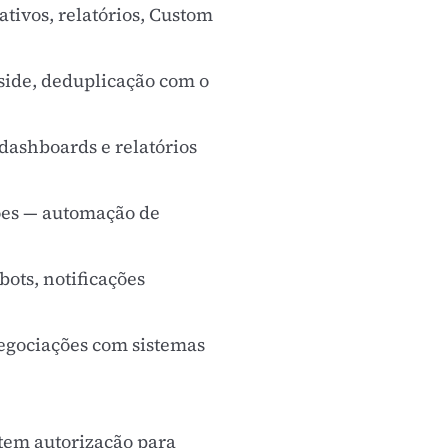
tivos, relatórios, Custom
side, deduplicação com o
dashboards e relatórios
ções — automação de
ots, notificações
negociações com sistemas
 tem autorização para