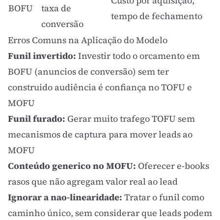
Custo por aquisição,
BOFU
taxa de
tempo de fechamento
conversão
Erros Comuns na Aplicação do Modelo
Funil invertido:
Investir todo o orcamento em
BOFU (anuncios de conversão) sem ter
construido audiência é confiança no TOFU e
MOFU
Funil furado:
Gerar muito trafego TOFU sem
mecanismos de captura para mover leads ao
MOFU
Conteúdo generico no MOFU:
Oferecer e-books
rasos que não agregam valor real ao lead
Ignorar a nao-linearidade:
Tratar o funil como
caminho único, sem considerar que leads podem