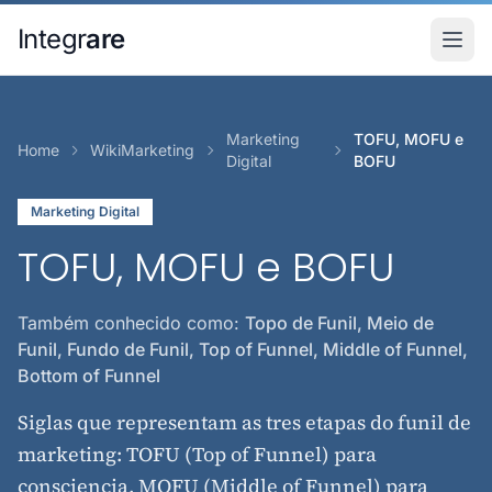
Pular para o conteudo principal
Integr
are
Marketing
TOFU, MOFU e
Home
WikiMarketing
Digital
BOFU
Marketing Digital
TOFU, MOFU e BOFU
Também conhecido como:
Topo de Funil, Meio de
Funil, Fundo de Funil, Top of Funnel, Middle of Funnel,
Bottom of Funnel
Siglas que representam as tres etapas do funil de
marketing: TOFU (Top of Funnel) para
consciencia, MOFU (Middle of Funnel) para