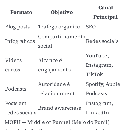
Canal
Formato
Objetivo
Principal
Blog posts
Trafego organico
SEO
Compartilhamento
Infograficos
Redes sociais
social
YouTube,
Videos
Alcance é
Instagram,
curtos
engajamento
TikTok
Autoridade é
Spotify, Apple
Podcasts
relacionamento
Podcasts
Posts em
Instagram,
Brand awareness
redes sociais
LinkedIn
MOFU — Middle of Funnel (Meio do Funil)