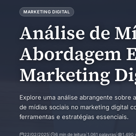
MARKETING DIGITAL
Análise de M
Abordagem Es
Marketing Di
Explore uma análise abrangente sobre a
de mídias sociais no marketing digital 
ferramentas e estratégias essenciais.
22/02/2025
|
6 min de leitura
|
1.061 palavras
|
1.490 