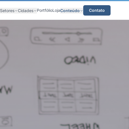
Portfólio
Loja
Contato
Setores
Cidades
Conteúdo