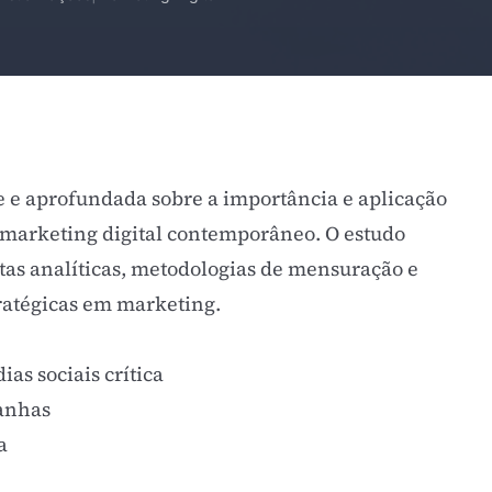
e e aprofundada sobre a importância e aplicação
o marketing digital contemporâneo. O estudo
tas analíticas, metodologias de mensuração e
tratégicas em marketing.
as sociais crítica
anhas
a