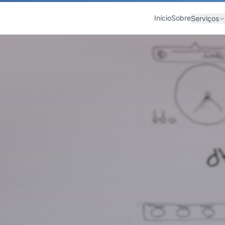
Início
Sobre
Serviços