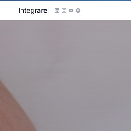
Pular para o conteudo principal
Integr
are