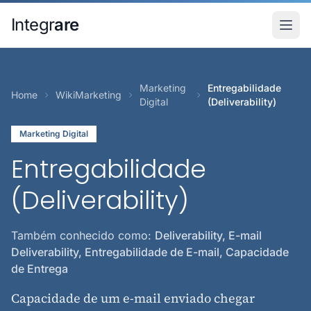
Pular para o conteudo principal
Integr
are
Marketing
Entregabilidade
Home
WikiMarketing
Digital
(Deliverability)
Marketing Digital
Entregabilidade
(Deliverability)
Também conhecido como:
Deliverability, E-mail
Deliverability, Entregabilidade de E-mail, Capacidade
de Entrega
Capacidade de um e-mail enviado chegar