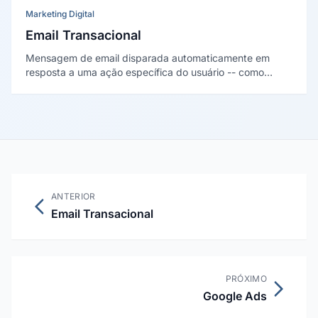
Marketing Digital
Email Transacional
Mensagem de email disparada automaticamente em
resposta a uma ação específica do usuário -- como
confirmação de compra, redefinição de senha ou
notificação de envio --, com foco em utilidade e não em
promoção.
ANTERIOR
Email Transacional
PRÓXIMO
Google Ads