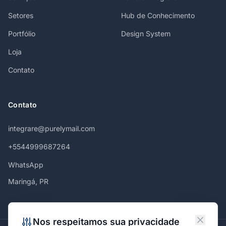
Setores
Hub de Conhecimento
Portfólio
Design System
Loja
Contato
Contato
integrare@purelymail.com
+5544999687264
WhatsApp
Maringá, PR
Nos respeitamos sua privacidade