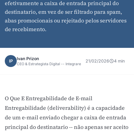
efetivamente a caixa de entrada principal do
destinatario, em vez de ser filtrado para spam,
abas promocionais ou rejeitado pelos servidores
de recebimento.
Ivan Prizon
IP
21/02/2026
4 min
CEO & Estrategista Digital -- Integrare
O Que E Entregabilidade de E-mail
Entregabilidade (deliverability) é a capacidade
de um e-mail enviado chegar a caixa de entrada
principal do destinatario -- não apenas ser aceito