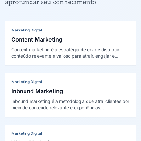
aprofundar seu conhecimento
Marketing Digital
Content Marketing
Content marketing é a estratégia de criar e distribuir
conteúdo relevante e valioso para atrair, engajar e
converter um público definido, posicionando a marca
como autoridade e gerando demanda qualificada.
Marketing Digital
Inbound Marketing
Inbound marketing é a metodologia que atrai clientes por
meio de conteúdo relevante e experiências
personalizadas, em vez de interromper o público com
mensagens não solicitadas — gerando demanda
qualificada de forma sustentável.
Marketing Digital