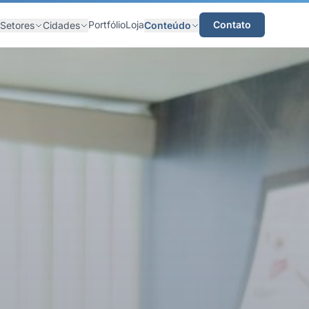
Portfólio
Loja
Contato
Setores
Cidades
Conteúdo