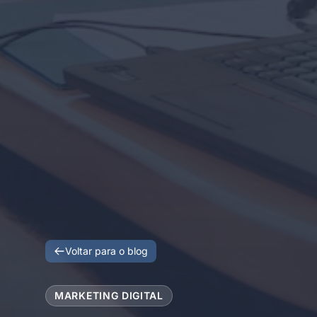
Voltar para o blog
MARKETING DIGITAL