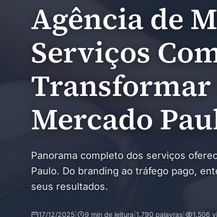
Agência de M
Serviços Com
Transformar 
Mercado Paul
Panorama completo dos serviços oferec
Paulo. Do branding ao tráfego pago, e
seus resultados.
17/12/2025
|
9 min de leitura
|
1.790 palavras
|
1.506 v