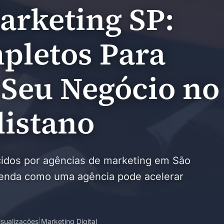
arketing SP:
pletos Para
Seu Negócio no
istano
idos por agências de marketing em São
ntenda como uma agência pode acelerar
isualizações
|
Marketing Digital