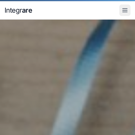
Pular para o conteudo principal
Integr
are