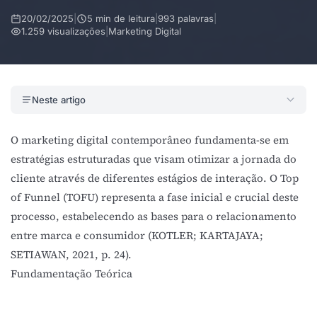
20/02/2025
|
5 min de leitura
|
993 palavras
|
1.259 visualizações
|
Marketing Digital
Neste artigo
O marketing digital contemporâneo fundamenta-se em
estratégias estruturadas que visam otimizar a jornada do
cliente através de diferentes estágios de interação. O Top
of Funnel (TOFU) representa a fase inicial e crucial deste
processo, estabelecendo as bases para o relacionamento
entre marca e consumidor (KOTLER; KARTAJAYA;
SETIAWAN, 2021, p. 24).
Fundamentação Teórica