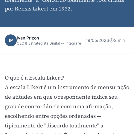
por Rensis Likert em 1932.
Ivan Prizon
IP
19/05/2026
2 min
CEO & Estrategista Digital -- Integrare
O que é a Escala Likert?
A escala Likert é um instrumento de mensuração
de atitudes em que o respondente indica seu
grau de concordância com uma afirmação,
escolhendo entre opções ordenadas —
tipicamente de "discordo totalmente" a