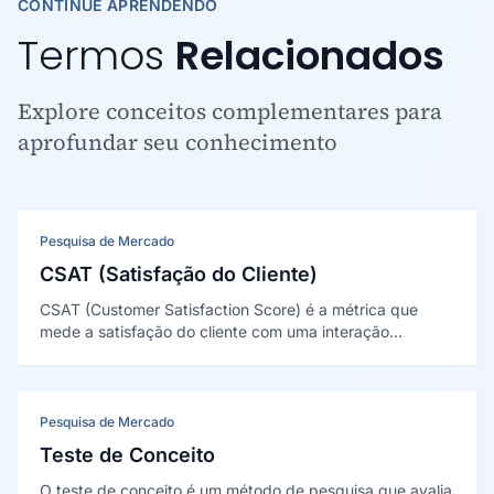
CONTINUE APRENDENDO
Termos
Relacionados
Explore conceitos complementares para
aprofundar seu conhecimento
Pesquisa de Mercado
CSAT (Satisfação do Cliente)
CSAT (Customer Satisfaction Score) é a métrica que
mede a satisfação do cliente com uma interação
específica, calculada como o percentual de respostas
positivas em uma pergunta de avaliação aplicada logo
após a experiência.
Pesquisa de Mercado
Teste de Conceito
O teste de conceito é um método de pesquisa que avalia