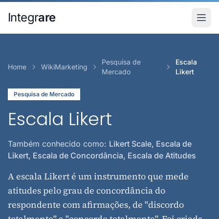
Pular para o conteudo principal
Integr
are
Pesquisa de
Escala
Home
WikiMarketing
Mercado
Likert
Pesquisa de Mercado
Escala Likert
Também conhecido como:
Likert Scale, Escala de
Likert, Escala de Concordância, Escala de Atitudes
A escala Likert é um instrumento que mede
atitudes pelo grau de concordância do
respondente com afirmações, de "discordo
totalmente" a "concordo totalmente". Foi criada