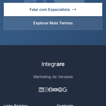
Falar com Especialista
Explorar Mais Termos
Integr
are
Marketing de Verdade
Links Rápidos
Conteúdo