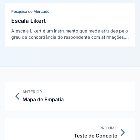
diferenciação.
Pesquisa de Mercado
Escala Likert
A escala Likert é um instrumento que mede atitudes pelo
grau de concordância do respondente com afirmações,
de "discordo totalmente" a "concordo totalmente". Foi
criada por Rensis Likert em 1932.
ANTERIOR
Mapa de Empatia
PRÓXIMO
Teste de Conceito