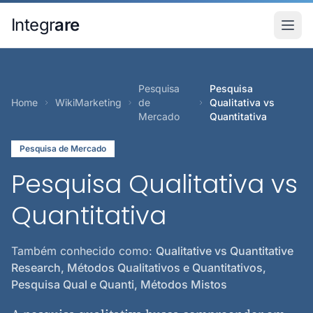
Pular para o conteudo principal
Integr
are
Pesquisa
Pesquisa
Home
WikiMarketing
de
Qualitativa vs
Mercado
Quantitativa
Pesquisa de Mercado
Pesquisa Qualitativa vs
Quantitativa
Também conhecido como:
Qualitative vs Quantitative
Research, Métodos Qualitativos e Quantitativos,
Pesquisa Qual e Quanti, Métodos Mistos