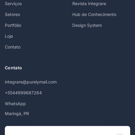
Serviços
Revista Integrare
Setores
Hub de Conhecimento
Portfólio
Design System
Loja
Contato
Contato
integrare@purelymail.com
+5544999687264
WhatsApp
Maringá, PR