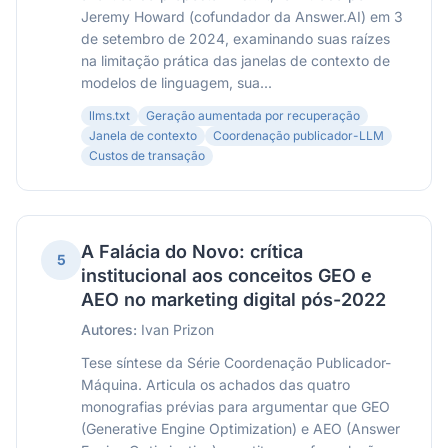
Jeremy Howard (cofundador da Answer.AI) em 3
de setembro de 2024, examinando suas raízes
na limitação prática das janelas de contexto de
modelos de linguagem, sua...
llms.txt
Geração aumentada por recuperação
Janela de contexto
Coordenação publicador-LLM
Custos de transação
A Falácia do Novo: crítica
5
institucional aos conceitos GEO e
AEO no marketing digital pós-2022
Autores:
Ivan Prizon
Tese síntese da Série Coordenação Publicador-
Máquina. Articula os achados das quatro
monografias prévias para argumentar que GEO
(Generative Engine Optimization) e AEO (Answer