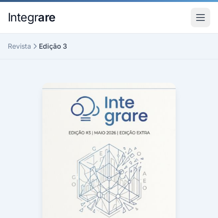
Pular para o conteudo principal
Integr
are
Revista
Edição 3