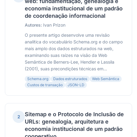
web: fundamentação, genealogia e
economia institucional de um padrão
de coordenação informacional
Autores:
Ivan Prizon
O presente artigo desenvolve uma revisão
analítica do vocabulário Schema.org e do campo
mais amplo dos dados estruturados na web,
examinando suas raízes na visão da Web
Semântica de Berners-Lee, Hendler e Lassila
(2001), suas precondições técnicas em...
Schema.org
Dados estruturados
Web Semântica
Custos de transação
JSON-LD
Sitemap e o Protocolo de Inclusão de
2
URLs: genealogia, arquitetura e
economia institucional de um padrão
cooperativo