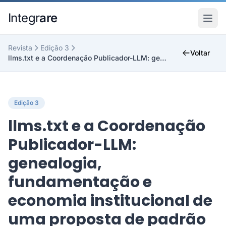
Pular para o conteudo principal
Integr
are
Revista
Edição 3
Voltar
llms.txt e a Coordenação Publicador-LLM: genealogi...
Edição 3
llms.txt e a Coordenação
Publicador-LLM:
genealogia,
fundamentação e
economia institucional de
uma proposta de padrão