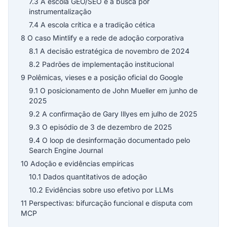
7.3 A escola GEO/SEO e a busca por
instrumentalização
7.4 A escola crítica e a tradição cética
8 O caso Mintlify e a rede de adoção corporativa
8.1 A decisão estratégica de novembro de 2024
8.2 Padrões de implementação institucional
9 Polêmicas, vieses e a posição oficial do Google
9.1 O posicionamento de John Mueller em junho de
2025
9.2 A confirmação de Gary Illyes em julho de 2025
9.3 O episódio de 3 de dezembro de 2025
9.4 O loop de desinformação documentado pelo
Search Engine Journal
10 Adoção e evidências empíricas
10.1 Dados quantitativos de adoção
10.2 Evidências sobre uso efetivo por LLMs
11 Perspectivas: bifurcação funcional e disputa com
MCP