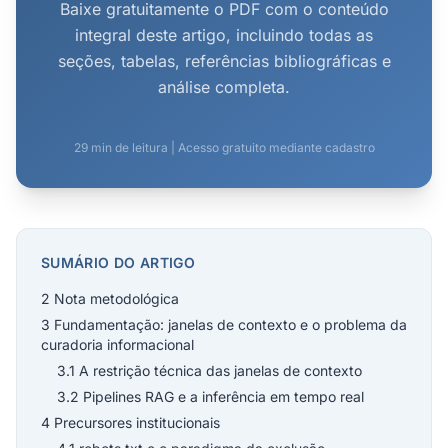
Baixe gratuitamente o PDF com o conteúdo
integral deste artigo, incluindo todas as
seções, tabelas, referências bibliográficas e
análise completa.
29 min de leitura | Acesso gratuito mediante cadastro
SUMÁRIO DO ARTIGO
2 Nota metodológica
3 Fundamentação: janelas de contexto e o problema da
curadoria informacional
3.1 A restrição técnica das janelas de contexto
3.2 Pipelines RAG e a inferência em tempo real
4 Precursores institucionais