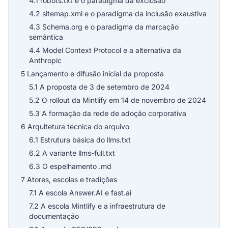
4.1 robots.txt e o paradigma da exclusão
4.2 sitemap.xml e o paradigma da inclusão exaustiva
4.3 Schema.org e o paradigma da marcação
semântica
4.4 Model Context Protocol e a alternativa da
Anthropic
5 Lançamento e difusão inicial da proposta
5.1 A proposta de 3 de setembro de 2024
5.2 O rollout da Mintlify em 14 de novembro de 2024
5.3 A formação da rede de adoção corporativa
6 Arquitetura técnica do arquivo
6.1 Estrutura básica do llms.txt
6.2 A variante llms-full.txt
6.3 O espelhamento .md
7 Atores, escolas e tradições
7.1 A escola Answer.AI e fast.ai
7.2 A escola Mintlify e a infraestrutura de
documentação