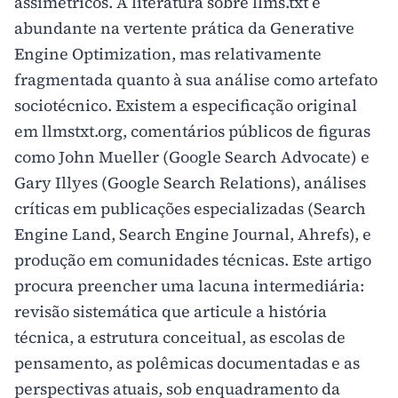
assimétricos. A literatura sobre llms.txt é
abundante na vertente prática da Generative
Engine Optimization, mas relativamente
fragmentada quanto à sua análise como artefato
sociotécnico. Existem a especificação original
em llmstxt.org, comentários públicos de figuras
como John Mueller (Google Search Advocate) e
Gary Illyes (Google Search Relations), análises
críticas em publicações especializadas (Search
Engine Land, Search Engine Journal, Ahrefs), e
produção em comunidades técnicas. Este artigo
procura preencher uma lacuna intermediária:
revisão sistemática que articule a história
técnica, a estrutura conceitual, as escolas de
pensamento, as polêmicas documentadas e as
perspectivas atuais, sob enquadramento da