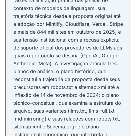
raízes na limitação prática das janelas de
contexto de modelos de linguagem, sua
trajetória técnica desde a proposta original até
a adoção por Mintlify, Cloudflare, Vercel, Stripe
e mais de 844 mil sites em outubro de 2025, e
sua tensão institucional com a recusa explícita
de suporte oficial dos provedores de LLMs aos
quais o protocolo se destina (OpenAI, Google,
Anthropic, Meta). A investigação articula três
planos de análise: o plano histórico, que
reconstitui a trajetória da proposta desde seus
precursores em robots.txt e sitemap.xml até a
inflexão de 14 de novembro de 2024; o plano
técnico-conceitual, que examina a estrutura do
arquivo, suas variantes (llms.txt, llms-full.txt,
.md mirroring) e suas relações com robots.txt,
sitemap.xml e Schema.org; e o plano
institucional-econômico, que interpreta o