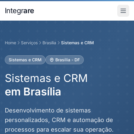
Pular para o conteudo principal
Integr
are
Home
Serviços
Brasília
Sistemas e CRM
Sistemas e CRM
Brasília - DF
Sistemas e CRM
em Brasília
Desenvolvimento de sistemas
personalizados, CRM e automação de
processos para escalar sua operação.