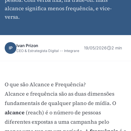
alcance significa menos frequência, e vice-
versa.
Ivan Prizon
IP
19/05/2026
2 min
CEO & Estrategista Digital -- Integrare
O que são Alcance e Frequência?
Alcance e frequência são as duas dimensões
fundamentais de qualquer plano de mídia. O
alcance
(reach) é o número de pessoas
diferentes expostas a uma campanha pelo