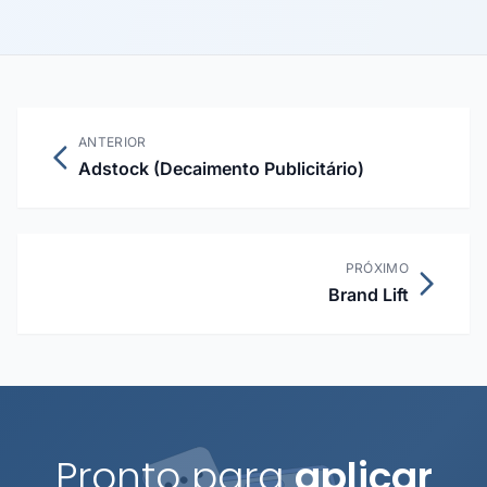
ANTERIOR
Adstock (Decaimento Publicitário)
PRÓXIMO
Brand Lift
Pronto para
aplicar