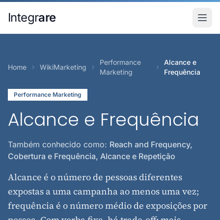
Pular para o conteudo principal
Integr
are
Performance
Alcance e
Home
WikiMarketing
Marketing
Frequência
Performance Marketing
Alcance e Frequência
Também conhecido como:
Reach and Frequency,
Cobertura e Frequência, Alcance e Repetição
Alcance é o número de pessoas diferentes
expostas a uma campanha ao menos uma vez;
frequência é o número médio de exposições por
pessoa. Com verba fixa, há trade-off: mais