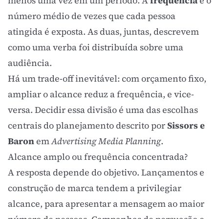
menos uma vez em um período. A
frequência
é o
número médio de vezes que cada pessoa
atingida é exposta. As duas, juntas, descrevem
como uma verba foi distribuída sobre uma
audiência.
Há um trade-off inevitável: com orçamento fixo,
ampliar o alcance reduz a frequência, e vice-
versa. Decidir essa divisão é uma das escolhas
centrais do planejamento descrito por
Sissors e
Baron
em
Advertising Media Planning
.
Alcance amplo ou frequência concentrada?
A resposta depende do objetivo. Lançamentos e
construção de marca tendem a privilegiar
alcance, para apresentar a mensagem ao maior