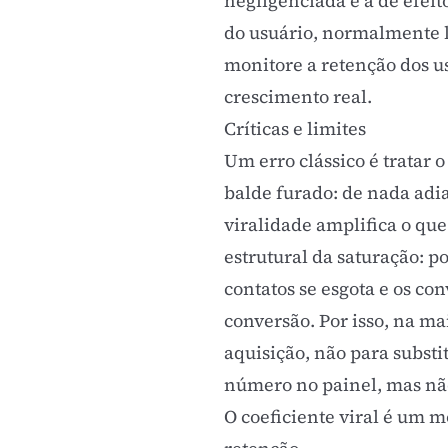
negligenciada e a de efei
do usuário, normalmente 
monitore a retenção dos u
crescimento real.
Críticas e limites
Um erro clássico é tratar 
balde furado: de nada adi
viralidade amplifica o que
estrutural da saturação: 
contatos se esgota e os co
conversão. Por isso, na mai
aquisição, não para substi
número no painel, mas não
O coeficiente viral é um 