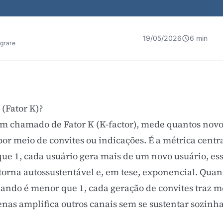
19/05/2026
6 min
egrare
 (Fator K)?
ém chamado de Fator K (K-factor), mede quantos novo
por meio de convites ou indicações. É a métrica centr
que 1, cada usuário gera mais de um novo usuário, es
 torna autossustentável e, em tese, exponencial. Quand
ando é menor que 1, cada geração de convites traz m
penas amplifica outros canais sem se sustentar sozinha