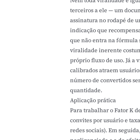
Nem toda viralidade é igu
terceiros a ele — um doc
assinatura no rodapé de um
indicação que recompensam
que não entra na fórmula 
viralidade inerente costu
próprio fluxo de uso. Já a
calibrados atraem usuário
número de convertidos sem
quantidade.
Aplicação prática
Para trabalhar o Fator K
convites por usuário e tax
redes sociais). Em seguida