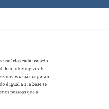
s usuários cada usuário
al do marketing viral:
ses novos usuários geram
o é igual a 1, a base se
enos pessoas que a
.