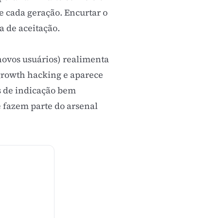
 cada geração. Encurtar o
a de aceitação.
novos usuários) realimenta
growth hacking
e aparece
s de indicação bem
e fazem parte do arsenal