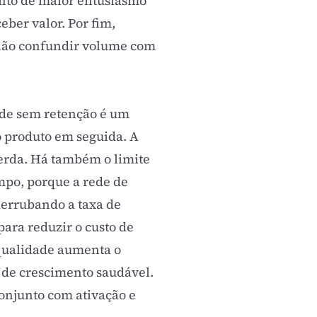
ento de maior entusiasmo
eber valor. Por fim,
 não confundir volume com
dade sem retenção é um
o produto em seguida. A
 perda. Há também o limite
mpo, porque a rede de
 derrubando a taxa de
 para reduzir o custo de
a qualidade aumenta o
 de crescimento saudável.
conjunto com ativação e