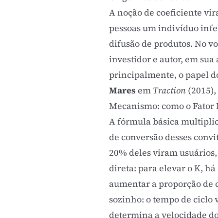
A noção de coeficiente vi
pessoas um indivíduo infe
difusão de produtos. No v
investidor e autor, em sua
principalmente, o papel d
Mares
em
Traction
(2015),
Mecanismo: como o Fator 
A fórmula básica multiplic
de conversão desses convite
20% deles viram usuários, K
direta: para elevar o K, h
aumentar a proporção de c
sozinho: o tempo de ciclo 
determina a velocidade do