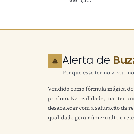
retenção.
Alerta de
Buz
Por que esse termo virou mo
Vendido como fórmula mágica do
produto. Na realidade, manter um 
desacelerar com a saturação da re
qualidade gera número alto e ret