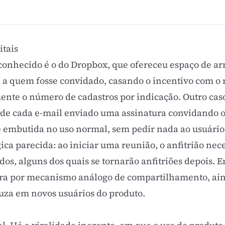
itais
 conhecido é o do Dropbox, que ofereceu espaço de 
 a quem fosse convidado, casando o incentivo com o
ente o número de cadastros por indicação. Outro caso
de cada e-mail enviado uma assinatura convidando o 
e embutida no uso normal, sem pedir nada ao usuário
a parecida: ao iniciar uma reunião, o anfitrião ne
dos, alguns dos quais se tornarão anfitriões depois. 
ra por mecanismo análogo de compartilhamento, ai
uza em novos usuários do produto.