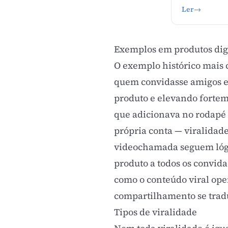
Ler
→
Exemplos em produtos dig
O exemplo histórico mais
quem convidasse amigos e
produto e elevando fortem
que adicionava no rodapé 
própria conta — viralidad
videochamada seguem lógic
produto a todos os convida
como o
conteúdo viral
ope
compartilhamento se trad
Tipos de viralidade