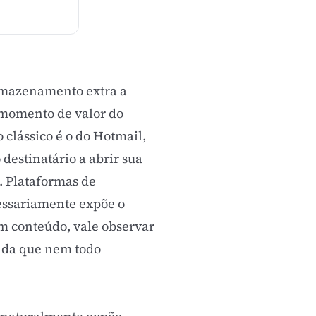
armazenamento extra a
 momento de valor do
 clássico é o do Hotmail,
destinatário a abrir sua
. Plataformas de
cessariamente expõe o
Em conteúdo, vale observar
nda que nem todo