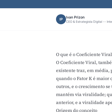
Ivan Prizon
IP
CEO & Estrategista Digital -- Int
O que é o Coeficiente Viral
O Coeficiente Viral, tamb
existente traz, em média, 
quando o Fator K é maior 
outros, e o crescimento se
mantém via viralidade; qu
anterior, e a viralidade a
Origem do conceito