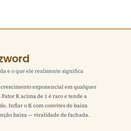
zword
da e o que ele realmente significa
 crescimento exponencial em qualquer
Fator K acima de 1 é raro e tende a
de. Inflar o K com convites de baixa
enção baixa — viralidade de fachada.