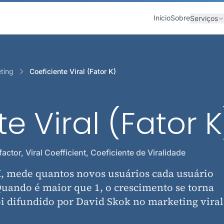
Início
Sobre
Serviços
ting
Coeficiente Viral (Fator K)
e Viral (Fator K
factor, Viral Coefficient, Coeficiente de Viralidade
 K, mede quantos novos usuários cada usuário
 Quando é maior que 1, o crescimento se torna
i difundido por David Skok no marketing viral