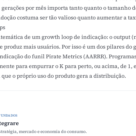
 gerações por mês importa tanto quanto o tamanho de
adoção costuma ser tão valioso quanto aumentar a tax
ps
matemática de um
growth loop
de indicação: o output (
ue produz mais usuários. Por isso é um dos pilares do
indicação do funil
Pirate Metrics (AARRR)
. Programa
ente para empurrar o K para perto, ou acima, de 1, 
 que o próprio uso do produto gera a distribuição.
FUNDADOS
tegrare
stratégia, mercado e economia do consumo.