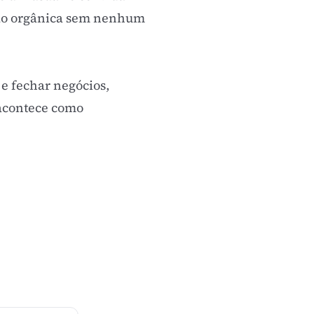
ção orgânica sem nenhum
e fechar negócios,
 acontece como