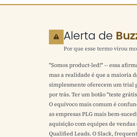
Alerta de
Buz
Por que esse termo virou mo
"Somos product-led!" -- essa afir
mas a realidade é que a maioria 
simplesmente oferecem um trial g
por trás. Ter um botão "teste grát
O equívoco mais comum é confund
as empresas PLG mais bem-suced
aquisição com equipes de vendas
Qualified Leads. O Slack, freque