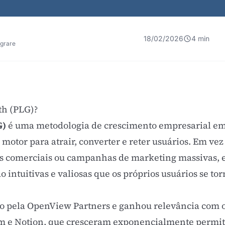
18/02/2026
4 min
egrare
th (PLG)?
G)
é uma metodologia de crescimento empresarial em 
motor para atrair, converter e reter usuários. Em ve
s comerciais ou campanhas de marketing massivas,
o intuitivas e valiosas que os próprios usuários se t
do pela
OpenView Partners
e ganhou relevância com o
m e Notion, que cresceram exponencialmente permiti