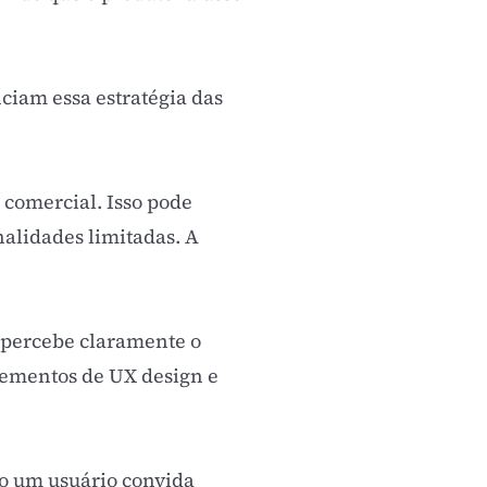
ciam essa estratégia das
 comercial. Isso pode
onalidades limitadas. A
e percebe claramente o
Elementos de
UX design
e
o um usuário convida