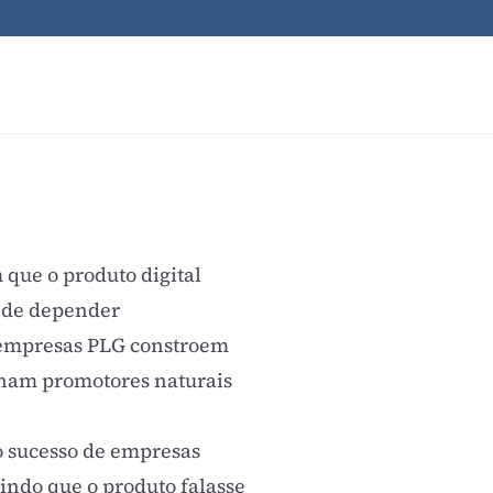
que o produto digital
z de depender
 empresas PLG constroem
ornam promotores naturais
 sucesso de empresas
ndo que o produto falasse