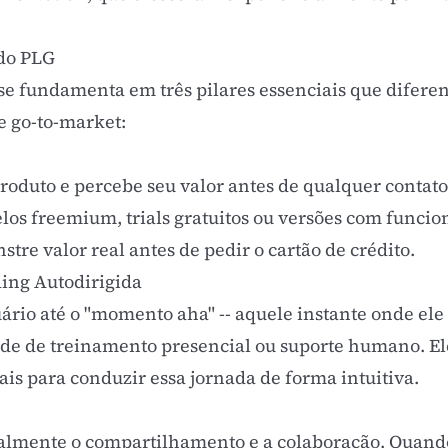
do PLG
e fundamenta em três pilares essenciais que diferen
de
go-to-market
:
roduto e percebe seu valor antes de qualquer contato
elos
freemium
, trials gratuitos ou versões com funci
tre valor real antes de pedir o cartão de crédito.
ing Autodirigida
uário até o "momento aha" -- aquele instante onde el
dade de treinamento presencial ou suporte humano. 
s para conduzir essa jornada de forma intuitiva.
ralmente o compartilhamento e a colaboração. Quand