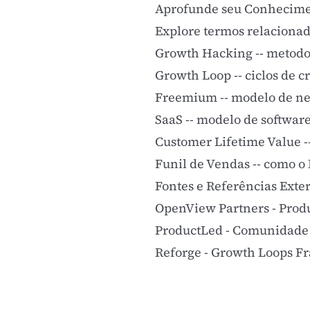
Aprofunde seu Conhecim
Explore termos relacionad
Growth Hacking
--
metodol
Growth Loop
-- ciclos de 
Freemium
-- modelo de ne
SaaS
-- modelo de softwar
Customer Lifetime Value
-
Funil de Vendas
-- como o 
Fontes e Referências Exte
OpenView Partners - Prod
ProductLed - Comunidade 
Reforge - Growth Loops 