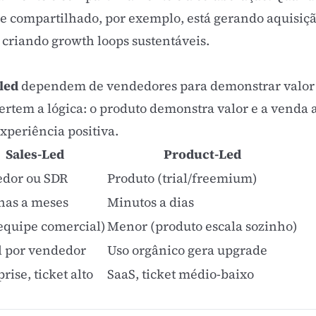
e compartilhado, por exemplo, está gerando aquisi
, criando
growth loops
sustentáveis.
-led
dependem de vendedores para demonstrar valor 
ertem a lógica: o produto demonstra valor e a venda
xperiência positiva.
Sales-Led
Product-Led
dor ou SDR
Produto (trial/freemium)
as a meses
Minutos a dias
(equipe comercial)
Menor (produto escala sozinho)
l por vendedor
Uso orgânico gera upgrade
rise, ticket alto
SaaS
,
ticket médio
-baixo