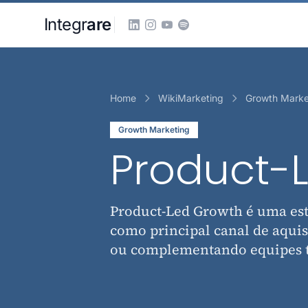
Pular para o conteudo principal
Integr
are
Home
WikiMarketing
Growth Marke
Growth Marketing
Product-
Product-Led Growth é uma est
como principal canal de aquis
ou complementando equipes t