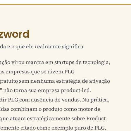
zword
da e o que ele realmente significa
mação virou mantra em startups de tecnologia,
das empresas que se dizem PLG
ratuito sem nenhuma estratégia de ativação
is" não torna sua empresa product-led.
ir PLG com ausência de vendas. Na prática,
idas combinam o produto como motor de
 que atuam estratégicamente sobre Product
ntemente citado como exemplo puro de PLG,