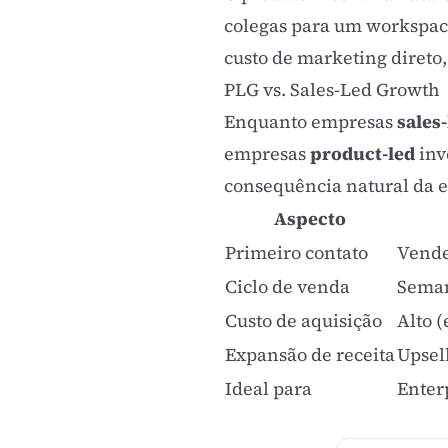
colegas para um workspac
custo de marketing direto
PLG vs. Sales-Led Growth
Enquanto empresas
sales
empresas
product-led
inv
consequência natural da e
Aspecto
Primeiro contato
Vende
Ciclo de venda
Seman
Custo de aquisição
Alto 
Expansão de receita
Upsel
Ideal para
Enterp