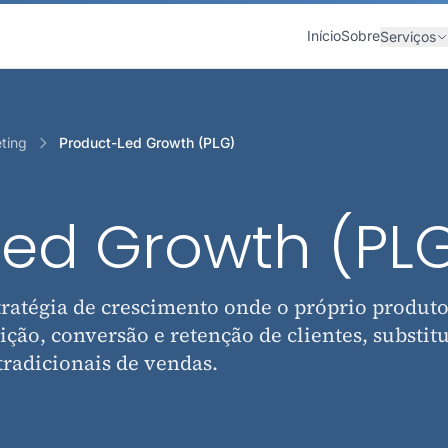
Início
Sobre
Serviços
ting
Product-Led Growth (PLG)
Led Growth (PL
ratégia de crescimento onde o próprio produto
ição, conversão e retenção de clientes, substit
radicionais de vendas.