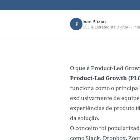
Ivan Prizon
IP
CEO & Estrategista Digital -- Int
O que é Product-Led Grow
Product-Led Growth (PL
funciona como o principal 
exclusivamente de equipe
experiências de produto tã
da solução.
O conceito foi populariza
como Slack, Dropbox, Zoo