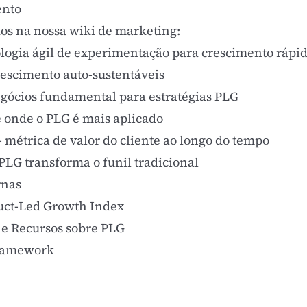
ento
os na nossa wiki de marketing:
ogia ágil
de experimentação para crescimento rápi
crescimento auto-sustentáveis
gócios fundamental para estratégias PLG
e onde o PLG é mais aplicado
- métrica de valor do cliente ao longo do tempo
PLG transforma o funil tradicional
rnas
uct-Led Growth Index
e Recursos sobre PLG
Framework