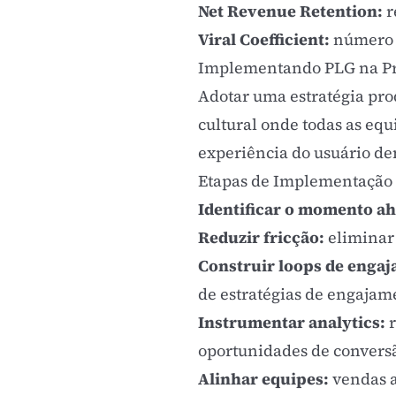
Net Revenue Retention:
r
Viral Coefficient:
número m
Implementando PLG na Pr
Adotar uma estratégia pro
cultural onde todas as equ
experiência do usuário de
Etapas de Implementação
Identificar o momento ah
Reduzir fricção:
eliminar 
Construir loops de enga
de
estratégias de engajam
Instrumentar analytics:
r
oportunidades de convers
Alinhar equipes:
vendas at