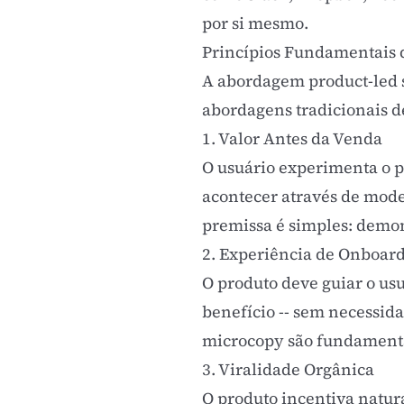
por si mesmo.
Princípios Fundamentais 
A abordagem product-led s
abordagens tradicionais 
1. Valor Antes da Venda
O usuário experimenta o p
acontecer através de mod
premissa é simples: demons
2. Experiência de Onboard
O produto deve guiar o us
benefício -- sem necessi
microcopy
são fundamentai
3. Viralidade Orgânica
O produto incentiva natu