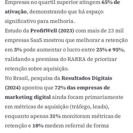
Empresas no quartil superior atingem
65% de
ativação
, demonstrando que há espaço
significativo para melhoria.
Estudo da
ProfitWell (2023)
com mais de 23 mil
empresas SaaS mostrou que melhorar a retenção
em
5%
pode aumentar o lucro entre
25% e 95%
,
validando a premissa do RARRA de priorizar
retenção sobre aquisição.
No Brasil, pesquisa da
Resultados Digitais
(2024)
apontou que
72% das empresas de
marketing digital
ainda focam primariamente
em métricas de aquisição (tráfego, leads),
enquanto apenas
31%
monitoram métricas de
retenção e
18%
medem referral de forma