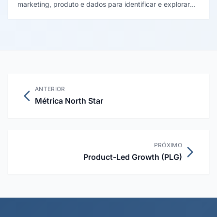
marketing, produto e dados para identificar e explorar
alavancas de escala de forma rápida e iterativa,
priorizando experimentos de alto impacto e baixo custo.
ANTERIOR
Métrica North Star
PRÓXIMO
Product-Led Growth (PLG)