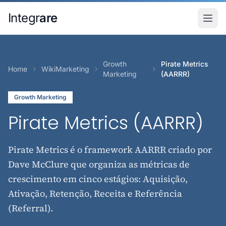
Pular para o conteudo principal
Integr
are
Growth
Pirate Metrics
Home
WikiMarketing
Marketing
(AARRR)
Growth Marketing
Pirate Metrics (AARRR)
Pirate Metrics é o framework AARRR criado por
Dave McClure que organiza as métricas de
crescimento em cinco estágios: Aquisição,
Ativação, Retenção, Receita e Referência
(Referral).