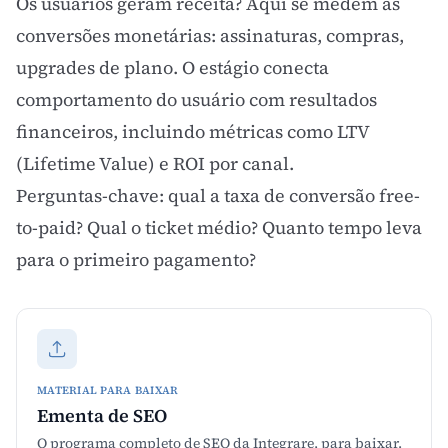
Os usuários geram receita? Aqui se medem as
conversões monetárias: assinaturas, compras,
upgrades de plano. O estágio conecta
comportamento do usuário com resultados
financeiros, incluindo métricas como
LTV
(Lifetime Value)
e
ROI
por canal.
Perguntas-chave: qual a taxa de conversão free-
to-paid? Qual o
ticket médio
? Quanto tempo leva
para o primeiro pagamento?
MATERIAL PARA BAIXAR
Ementa de SEO
O programa completo de SEO da Integrare, para baixar.