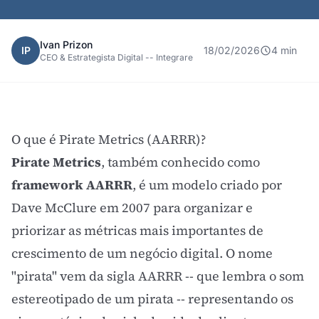
Ivan Prizon
IP
18/02/2026
4 min
CEO & Estrategista Digital -- Integrare
O que é Pirate Metrics (AARRR)?
Pirate Metrics
, também conhecido como
framework AARRR
, é um modelo criado por
Dave McClure
em 2007 para organizar e
priorizar as métricas mais importantes de
crescimento de um negócio digital. O nome
"pirata" vem da sigla AARRR -- que lembra o som
estereotipado de um pirata -- representando os