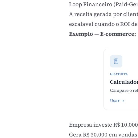
Loop Financeiro (Paid-Ge
A receita gerada por clien
escalavel quando o
ROI
de 
Exemplo — E-commerce:
GRATUITA
Calculado
Compare o ret
Usar
→
Empresa investe R$ 10.00
Gera R$ 30.000 em vendas