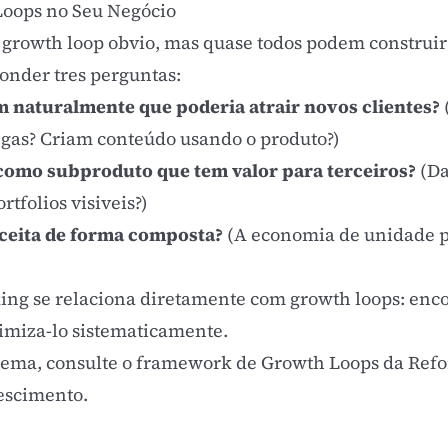
Loops no Seu Negócio
rowth loop obvio, mas quase todos podem construir 
ponder tres perguntas:
m naturalmente que poderia atrair novos clientes?
gas? Criam conteúdo usando o produto?)
como subproduto que tem valor para terceiros?
(Da
rtfolios visiveis?)
ceita de forma composta?
(A economia de unidade p
king
se relaciona diretamente com growth loops: enc
timiza-lo sistematicamente.
ema, consulte o
framework de Growth Loops da Refo
escimento
.