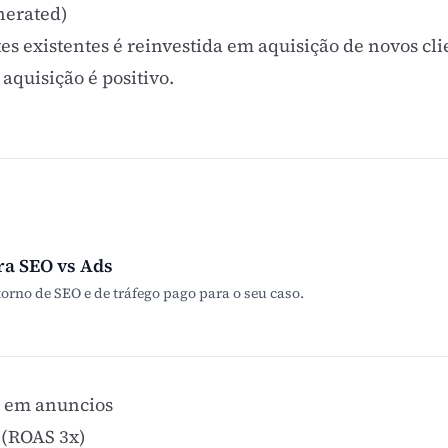
nerated)
tes existentes é reinvestida em aquisição de novos cli
aquisição é positivo.
ra SEO vs Ads
orno de SEO e de tráfego pago para o seu caso.
0 em anuncios
 (ROAS 3x)