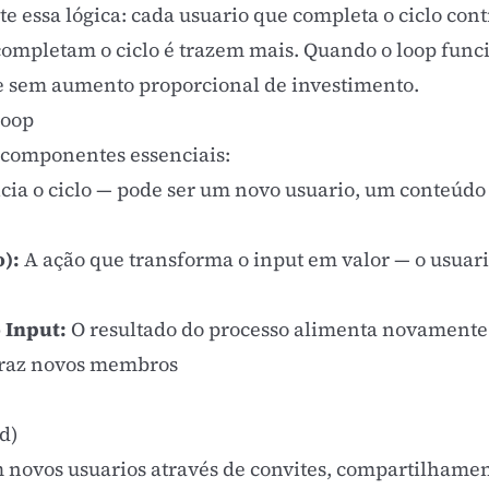
te essa lógica: cada usuario que completa o ciclo cont
 completam o ciclo é trazem mais. Quando o loop func
 sem aumento proporcional de investimento.
Loop
 componentes essenciais:
cia o ciclo — pode ser um novo usuario, um conteúd
):
A ação que transforma o input em valor — o usuario
 Input:
O resultado do processo alimenta novamente o
 traz novos membros
d)
m novos usuarios através de convites, compartilhamen