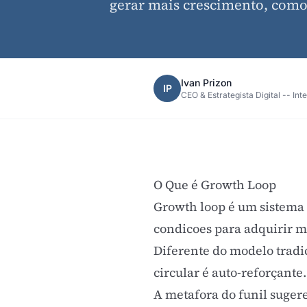
gerar mais crescimento, como
Ivan Prizon
IP
CEO & Estrategista Digital -- Int
O Que é Growth Loop
Growth loop é um sistema 
condicoes para adquirir m
Diferente do modelo tradi
circular é auto-reforçante.
A metafora do funil suger