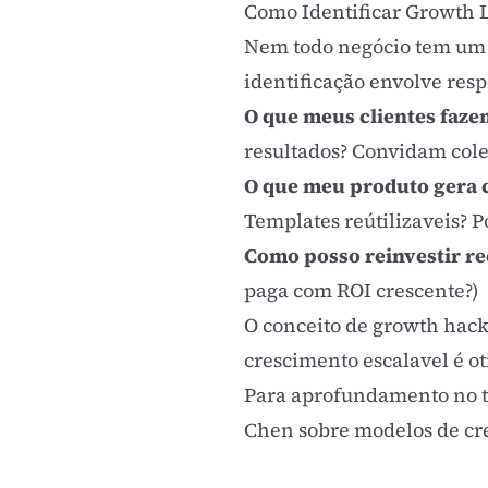
Como Identificar Growth 
Nem todo negócio tem um g
identificação envolve res
O que meus clientes faze
resultados? Convidam cole
O que meu produto gera 
Templates reútilizaveis? Po
Como posso reinvestir re
paga com
ROI
crescente?)
O conceito de
growth hac
crescimento escalavel é o
Para aprofundamento no t
Chen sobre modelos de cr