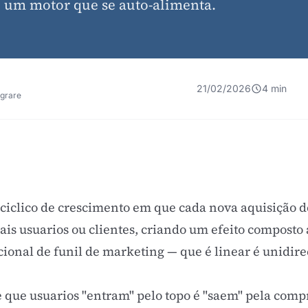
 um motor que se auto-alimenta.
21/02/2026
4 min
egrare
ciclico de crescimento em que cada nova aquisição de
ais usuarios ou clientes, criando um efeito composto
cional de
funil de marketing
— que é linear é unidire
e que usuarios "entram" pelo topo é "saem" pela com