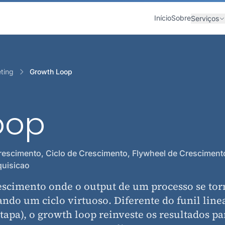
Início
Sobre
Serviços
ting
Growth Loop
oop
escimento, Ciclo de Crescimento, Flywheel de Cresciment
quisicao
escimento onde o output de um processo se tor
ndo um ciclo virtuoso. Diferente do funil line
tapa), o growth loop reinveste os resultados pa