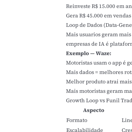
Reinveste R$ 15.000 em an
Gera R$ 45.000 em vendas
Loop de Dados (Data-Gene
Mais usuarios geram mais
empresas de IA é platafor
Exemplo — Waze:
Motoristas usam o app é g
Mais dados = melhores rot
Melhor produto atrai mais
Mais motoristas geram mai
Growth Loop vs Funil Trad
Aspecto
Formato
Lin
Escalabilidade
Cre