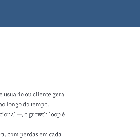
 usuario ou cliente gera
 ao longo do tempo.
cional —, o growth loop é
pra, com perdas em cada