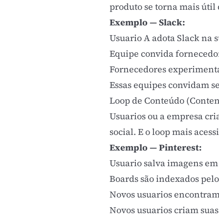
produto se torna mais úti
Exemplo — Slack:
Usuario A adota Slack na 
Equipe convida fornecedor
Fornecedores experimenta
Essas equipes convidam seu
Loop de Conteúdo (Conten
Usuarios ou a empresa cri
social. E o loop mais aces
Exemplo — Pinterest:
Usuario salva imagens em
Boards são indexados pel
Novos usuarios encontram
Novos usuarios criam suas 