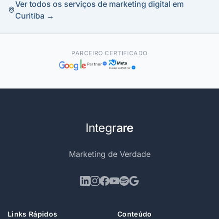
Ver todos os serviços de marketing digital em
Curitiba →
PARCEIRO CERTIFICADO
Meta
Partner
Business Partner
Integr
are
Marketing de Verdade
Links Rápidos
Conteúdo