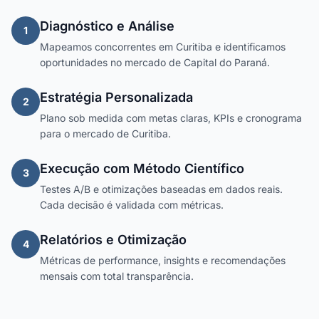
Diagnóstico e Análise
1
Mapeamos concorrentes em Curitiba e identificamos
oportunidades no mercado de Capital do Paraná.
Estratégia Personalizada
2
Plano sob medida com metas claras, KPIs e cronograma
para o mercado de Curitiba.
Execução com Método Científico
3
Testes A/B e otimizações baseadas em dados reais.
Cada decisão é validada com métricas.
Relatórios e Otimização
4
Métricas de performance, insights e recomendações
mensais com total transparência.