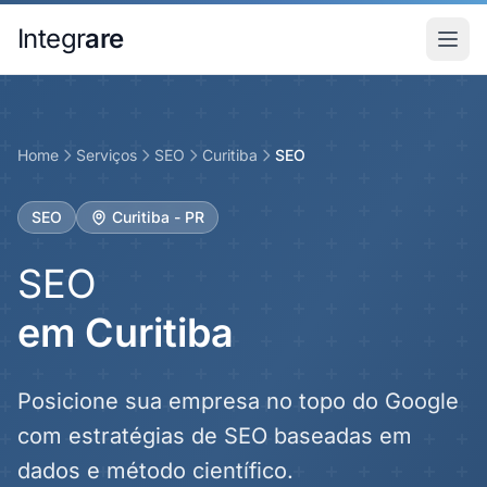
Pular para o conteudo principal
Integr
are
Home
Serviços
SEO
Curitiba
SEO
SEO
Curitiba - PR
SEO
em Curitiba
Posicione sua empresa no topo do Google
com estratégias de SEO baseadas em
dados e método científico.