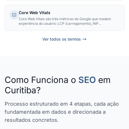
referencia sua autoridade.
Core Web Vitals
Core Web Vitals são três métricas do Google que medem
experiência do usuário: LCP (carregamento), INP
(interatividade) e CLS (estabilidade visual). São fatores de
ranking desde 2021.
Ver todos os termos
Como Funciona o
SEO
em
Curitiba?
Processo estruturado em 4 etapas, cada ação
fundamentada em dados e direcionada a
resultados concretos.