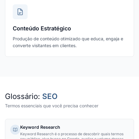
Conteúdo Estratégico
Produção de conteúdo otimizado que educa, engaja e
converte visitantes em clientes.
Glossário:
SEO
Termos essenciais que você precisa conhecer
Keyword Research
Keyword Research é o processo de descobrir quais termos
seu público-alvo busca no Google, avaliar o volume dessas