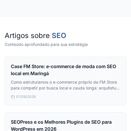
Artigos sobre
SEO
Conteúdo aprofundado para sua estratégia
Case FM Store: e-commerce de moda com SEO
local em Maringá
Como estruturamos o e-commerce próprio da FM Store
para competir por busca local e cauda longa: arquitetura
de URLs, dados estruturados, performance e operação
07/08/2026
autônoma.
SEOPress e os Melhores Plugins de SEO para
WordPress em 2026