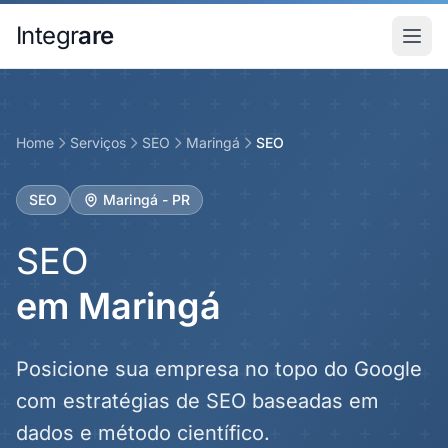
Pular para o conteudo principal
Integr
are
Home
Serviços
SEO
Maringá
SEO
SEO
Maringá - PR
SEO
em Maringá
Posicione sua empresa no topo do Google
com estratégias de SEO baseadas em
dados e método científico.