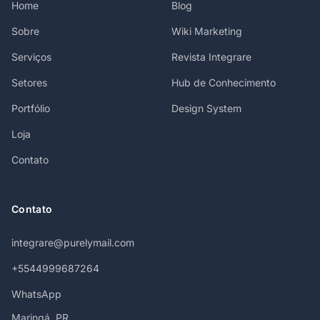
Home
Blog
Sobre
Wiki Marketing
Serviços
Revista Integrare
Setores
Hub de Conhecimento
Portfólio
Design System
Loja
Contato
Contato
integrare@purelymail.com
+5544999687264
WhatsApp
Maringá, PR