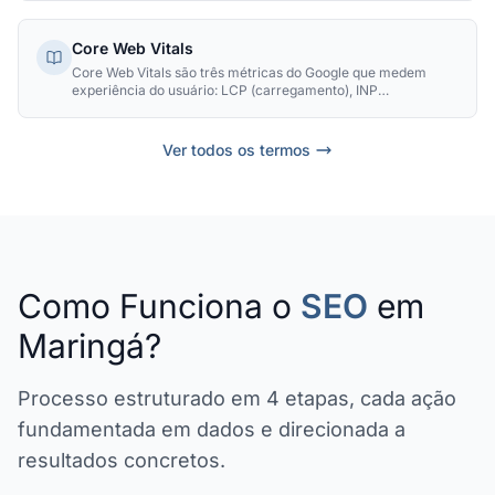
referencia sua autoridade.
Core Web Vitals
Core Web Vitals são três métricas do Google que medem
experiência do usuário: LCP (carregamento), INP
(interatividade) e CLS (estabilidade visual). São fatores de
ranking desde 2021.
Ver todos os termos
Como Funciona o
SEO
em
Maringá?
Processo estruturado em 4 etapas, cada ação
fundamentada em dados e direcionada a
resultados concretos.