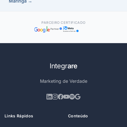
Maringá →
PARCEIRO CERTIFICADO
Meta
Partner
Business Partner
Integr
are
Marketing de Verdade
Links Rápidos
Conteúdo