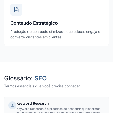
Conteúdo Estratégico
Produção de conteúdo otimizado que educa, engaja e
converte visitantes em clientes.
Glossário:
SEO
Termos essenciais que você precisa conhecer
Keyword Research
Keyword Research é o processo de descobrir quais termos
seu público-alvo busca no Google, avaliar o volume dessas