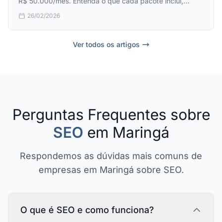
R$ 50.000/mês. Entenda o que cada pacote inclui,
prazos de retorno, comparativo com tráfego pago e
26/02/2026
sinais de alerta.
Ver todos os artigos
Perguntas Frequentes sobre
SEO
em Maringá
Respondemos as dúvidas mais comuns de
empresas em Maringá sobre SEO.
O que é SEO e como funciona?