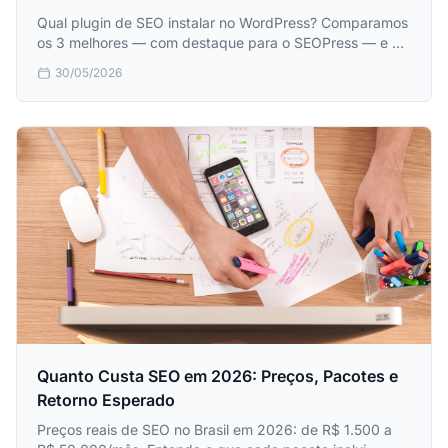
Qual plugin de SEO instalar no WordPress? Comparamos
os 3 melhores — com destaque para o SEOPress — e os
3 piores que você deve evitar. Guia direto para
30/05/2026
iniciantes.
Quanto Custa SEO em 2026: Preços, Pacotes e
Retorno Esperado
Preços reais de SEO no Brasil em 2026: de R$ 1.500 a