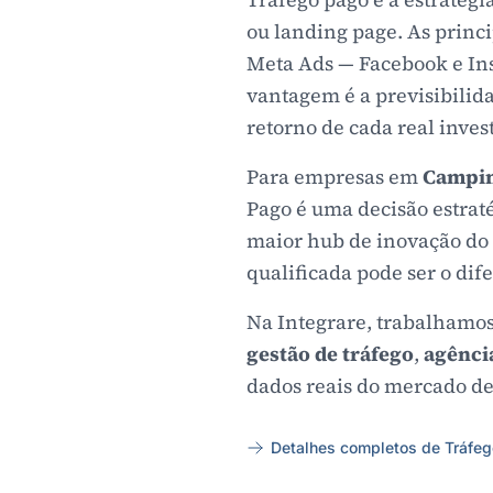
ou landing page. As princi
Meta Ads — Facebook e In
vantagem é a previsibilid
retorno de cada real inves
Para empresas em
Campi
Pago é uma decisão estrat
maior hub de inovação do 
qualificada pode ser o dif
Na Integrare, trabalhamos
gestão de tráfego
,
agênci
dados reais do mercado d
Detalhes completos de Tráfe