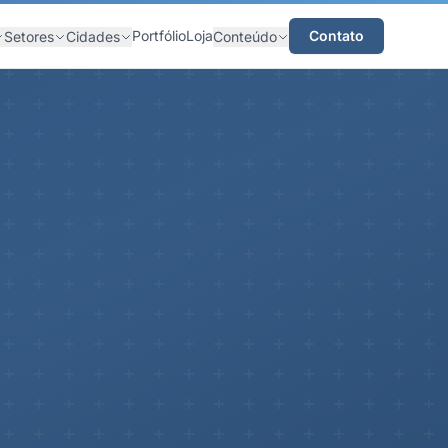
Portfólio
Loja
Contato
Setores
Cidades
Conteúdo