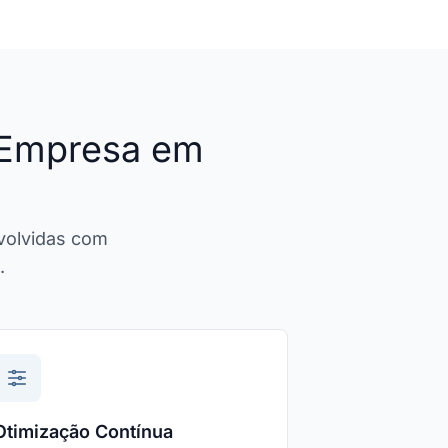
 Empresa em
volvidas com
.
Otimização Contínua