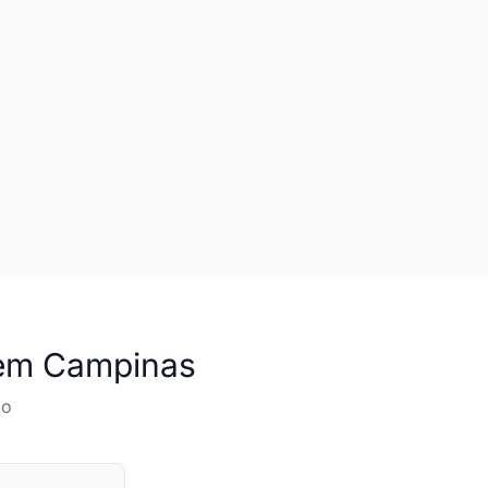
m Campinas
do