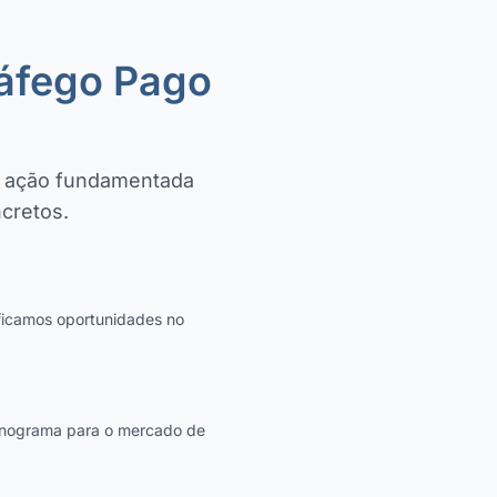
áfego Pago
a ação fundamentada
cretos.
icamos oportunidades no
ronograma para o mercado de