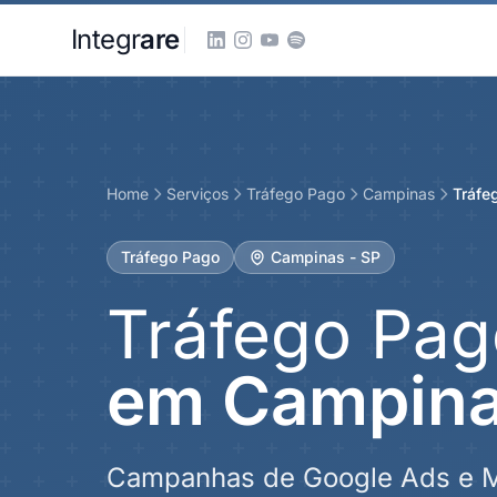
Pular para o conteudo principal
Integr
are
Home
Serviços
Tráfego Pago
Campinas
Tráfe
Tráfego Pago
Campinas - SP
Tráfego Pag
em Campin
Campanhas de Google Ads e 