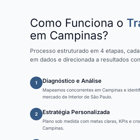
Como Funciona o
Tr
em Campinas?
Processo estruturado em 4 etapas, cad
em dados e direcionada a resultados con
Diagnóstico e Análise
1
Mapeamos concorrentes em Campinas e identif
mercado de Interior de São Paulo.
Estratégia Personalizada
2
Plano sob medida com metas claras, KPIs e c
Campinas.