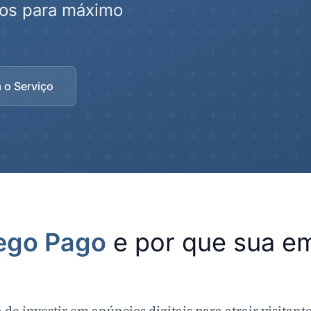
dos para máximo
 o Serviço
ego Pago
e por que sua e
 de investir em anúncios digitais para atrair visitante