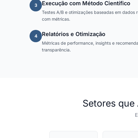
Execução com Método Científico
3
Testes A/B e otimizações baseadas em dados r
com métricas.
Relatórios e Otimização
4
Métricas de performance, insights e recomend
transparência.
Setores qu
E