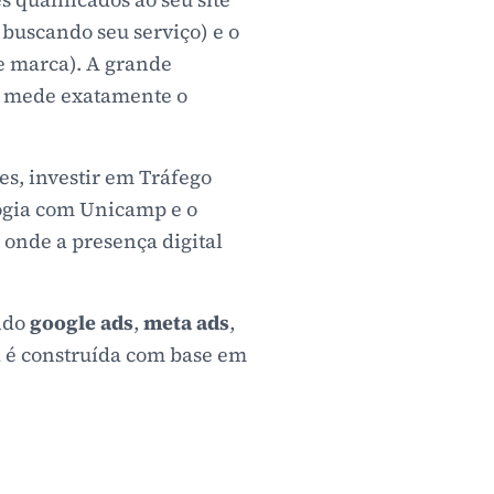
 buscando seu serviço) e o
 marca). A grande
 e mede exatamente o
es, investir em Tráfego
logia com Unicamp e o
 onde a presença digital
indo
google ads
,
meta ads
,
a é construída com base em