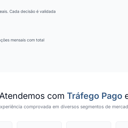
eais. Cada decisão é validada
ações mensais com total
e Atendemos com
Tráfego Pago
e
xperiência comprovada em diversos segmentos de merca