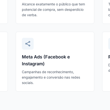
Alcance exatamente o público que tem
T
potencial de compra, sem desperdício
b
de verba.
c
Meta Ads (Facebook e
Instagram)
d
Campanhas de reconhecimento,
engajamento e conversão nas redes
sociais.