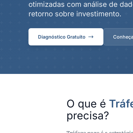
otimizadas com análise de da
retorno sobre investimento.
Diagnóstico Gratuito
Conheça
O que é
Tráf
precisa?
Tráfego pago é a estratégia