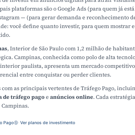
pais plataformas são o Google Ads (para quem já está
stagram — (para gerar demanda e reconhecimento de
ade: você define quanto investir, para quem mostrar
tido.
nas
, Interior de São Paulo com 1,2 milhão de habitant
égica. Campinas, conhecida como polo de alta tecno
interior paulista, apresenta um mercado competitivo
erencial entre conquistar ou perder clientes.
 com as principais vertentes de Tráfego Pago, inclu
a de tráfego pago
e
anúncios online
. Cada estratégi
e Campinas.
go Pago
Ver planos de investimento