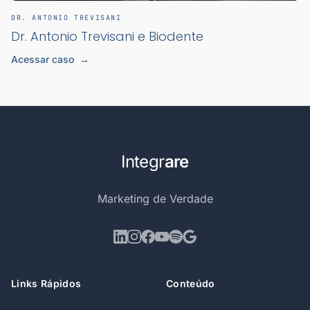
DR. ANTONIO TREVISANI
Dr. Antonio Trevisani e Biodente
Acessar caso
→
Integr
are
Marketing de Verdade
Links Rápidos
Conteúdo