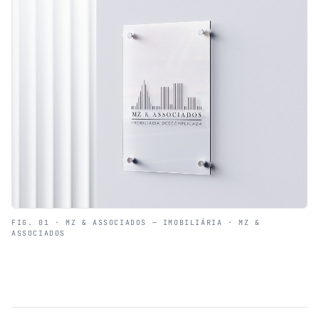
FIG. 01 · MZ & ASSOCIADOS — IMOBILIÁRIA · MZ &
ASSOCIADOS