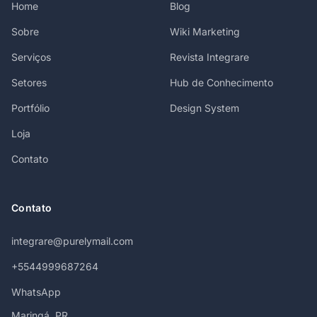
Home
Blog
Sobre
Wiki Marketing
Serviços
Revista Integrare
Setores
Hub de Conhecimento
Portfólio
Design System
Loja
Contato
Contato
integrare@purelymail.com
+5544999687264
WhatsApp
Maringá, PR