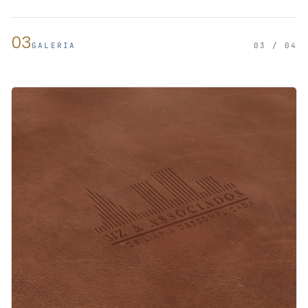
03
GALERIA
03 / 04