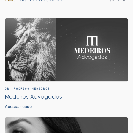
CASOS RELACIONADOS
04 / 04
DR. RODRIGO MEDEIROS
Medeiros Advogados
Acessar caso
→