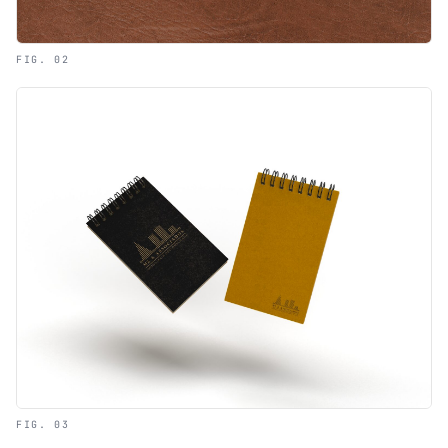
FIG. 02
FIG. 03