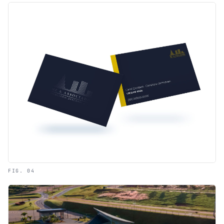
FIG. 04