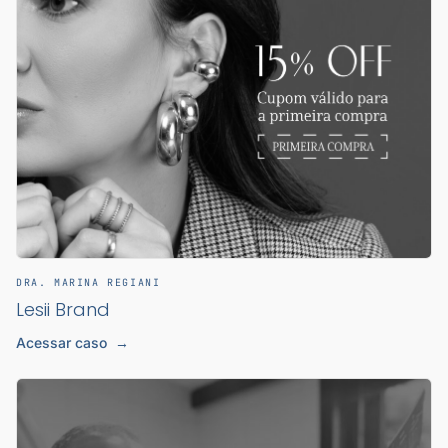
DRA. MARINA REGIANI
Lesii Brand
Acessar caso
→