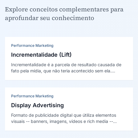
Explore conceitos complementares para
aprofundar seu conhecimento
Performance Marketing
Incrementalidade (Lift)
Incrementalidade é a parcela de resultado causada de
fato pela mídia, que não teria acontecido sem ela.
Medida com experimentos controlados, separa o efeito
real da propaganda da demanda que já existia.
Performance Marketing
Display Advertising
Formato de publicidade digital que útiliza elementos
visuais -- banners, imagens, vídeos e rich media --
exibidos em sites, aplicativos e plataformas parceiras
para promover marcas, produtos e serviços.