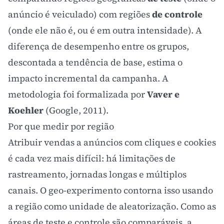
anúncio é veiculado) com regiões
de controle
(onde ele não é, ou é em outra intensidade). A
diferença de desempenho entre os grupos,
descontada a tendência de base, estima o
impacto incremental da campanha. A
metodologia foi formalizada por
Vaver e
Koehler
(Google, 2011).
Por que medir por região
Atribuir vendas a anúncios com cliques e cookies
é cada vez mais difícil: há limitações de
rastreamento, jornadas longas e múltiplos
canais. O geo-experimento contorna isso usando
a região como unidade de aleatorização. Como as
áreas de teste e controle são comparáveis, a