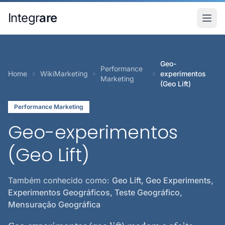
Pular para o conteudo principal
Integr
are
Geo-
Performance
Home
WikiMarketing
experimentos
Marketing
(Geo Lift)
Performance Marketing
Geo-experimentos
(Geo Lift)
Também conhecido como:
Geo Lift, Geo Experiments,
Experimentos Geográficos, Teste Geográfico,
Mensuração Geográfica