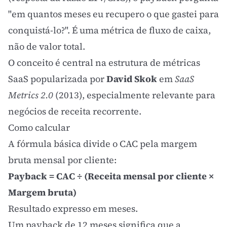
"em quantos meses eu recupero o que gastei para
conquistá-lo?". É uma métrica de fluxo de caixa,
não de valor total.
O conceito é central na estrutura de métricas
SaaS popularizada por
David Skok
em
SaaS
Metrics 2.0
(2013), especialmente relevante para
negócios de receita recorrente.
Como calcular
A fórmula básica divide o CAC pela margem
bruta mensal por cliente:
Payback = CAC ÷ (Receita mensal por cliente ×
Margem bruta)
Resultado expresso em meses.
Um payback de 12 meses significa que a