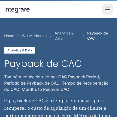
Pular para o conteudo principal
Integr
are
Analytics &
Payback de
Home
WikiMarketing
Data
CAC
Analytics & Data
Payback de CAC
Também conhecido como:
CAC Payback Period,
Período de Payback de CAC, Tempo de Recuperação
do CAC, Months to Recover CAC
O payback de CAC é o tempo, em meses, para
recuperar o custo de aquisição de um cliente a
partir da margem que ele gera. Métrica de fluxo