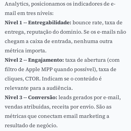
Analytics
, posicionamos os
indicadores de e-
mail
em tres níveis:
Nivel 1 -- Entregabilidade:
bounce rate, taxa de
entrega, reputação do dominio. Se os e-mails não
chegam a caixa de entrada, nenhuma outra
métrica importa.
Nivel 2 --
Engajamento
:
taxa de abertura (com
filtro de Apple MPP quando possível), taxa de
cliques, CTOR. Indicam se o conteúdo é
relevante para a audiência.
Nivel 3 -- Conversão:
leads gerados por e-mail,
vendas atribuidas, receita por envio. São as
métricas que conectam
email marketing
a
resultado de negócio.