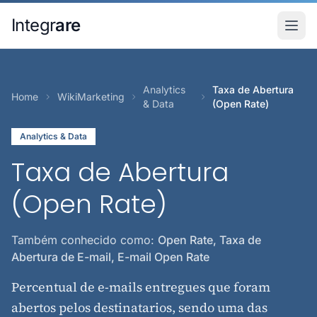
Pular para o conteudo principal
Integr
are
Analytics
Taxa de Abertura
Home
WikiMarketing
& Data
(Open Rate)
Analytics & Data
Taxa de Abertura
(Open Rate)
Também conhecido como:
Open Rate, Taxa de
Abertura de E-mail, E-mail Open Rate
Percentual de e-mails entregues que foram
abertos pelos destinatarios, sendo uma das