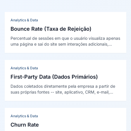
Analytics & Data
Bounce Rate (Taxa de Rejeição)
Percentual de sessões em que o usuário visualiza apenas
uma página e sai do site sem interações adicionais,
sendo indicador de relevância e engajamento do
conteúdo.
Analytics & Data
First-Party Data (Dados Primários)
Dados coletados diretamente pela empresa a partir de
suas próprias fontes -- site, aplicativo, CRM, e-mail,
vendas e interações presenciais --, garantindo
propriedade, qualidade e conformidade com a LGPD.
Analytics & Data
Churn Rate