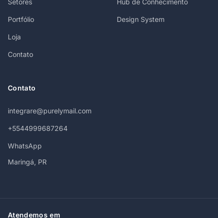
Setores
Hub de Conhecimento
Portfólio
Design System
Loja
Contato
Contato
integrare@purelymail.com
+5544999687264
WhatsApp
Maringá, PR
Atendemos em