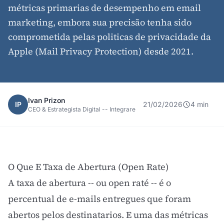
métricas primarias de desempenho em email
marketing, embora sua precisão tenha sido
comprometida pelas politicas de privacidade da
Apple (Mail Privacy Protection) desde 2021.
Ivan Prizon
IP
21/02/2026
4 min
CEO & Estrategista Digital -- Integrare
O Que E Taxa de Abertura (Open Rate)
A taxa de abertura -- ou open raté -- é o
percentual de e-mails entregues que foram
abertos pelos destinatarios. E uma das métricas