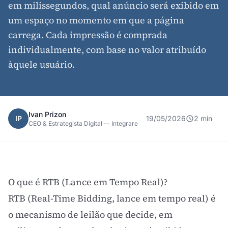
em milissegundos, qual anúncio será exibido em
um espaço no momento em que a página
carrega. Cada impressão é comprada
individualmente, com base no valor atribuído
àquele usuário.
Ivan Prizon
IP
19/05/2026
2 min
CEO & Estrategista Digital -- Integrare
O que é RTB (Lance em Tempo Real)?
RTB (Real-Time Bidding, lance em tempo real) é
o mecanismo de leilão que decide, em