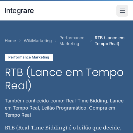
Pular para o conteudo principal
Integr
are
Performance
RTB (Lance em
Home
WikiMarketing
Marketing
Tempo Real)
Performance Marketing
RTB (Lance em Tempo
Real)
Também conhecido como:
Real-Time Bidding, Lance
em Tempo Real, Leilão Programático, Compra em
Tempo Real
RTB (Real-Time Bidding) é o leilão que decide,