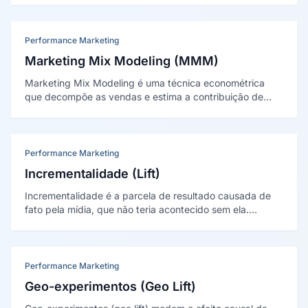
de campanhas de mídia paga.
Performance Marketing
Marketing Mix Modeling (MMM)
Marketing Mix Modeling é uma técnica econométrica
que decompõe as vendas e estima a contribuição de
cada canal de marketing e de fatores externos, sem
depender de dados individuais ou cookies.
Performance Marketing
Incrementalidade (Lift)
Incrementalidade é a parcela de resultado causada de
fato pela mídia, que não teria acontecido sem ela.
Medida com experimentos controlados, separa o efeito
real da propaganda da demanda que já existia.
Performance Marketing
Geo-experimentos (Geo Lift)