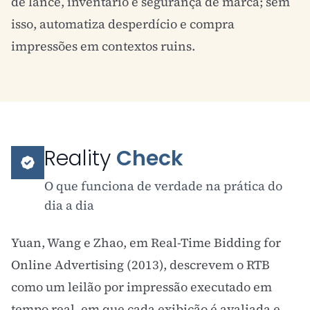
de lance, inventário e segurança de marca; sem
isso, automatiza desperdício e compra
impressões em contextos ruins.
Reality
Check
O que funciona de verdade na prática do
dia a dia
Yuan, Wang e Zhao, em Real-Time Bidding for
Online Advertising (2013), descrevem o RTB
como um leilão por impressão executado em
tempo real, em que cada exibição é avaliada e